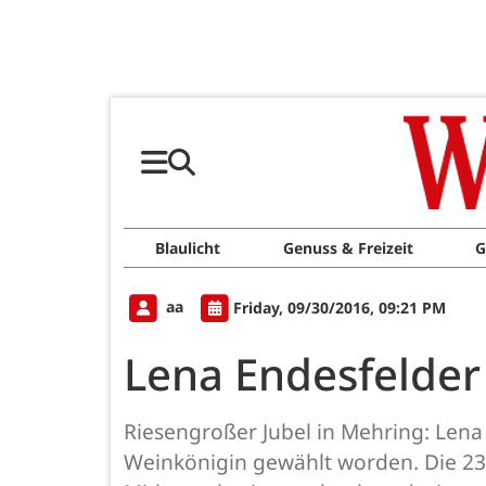
Blaulicht
Genuss & Freizeit
G
aa
Friday, 09/30/2016, 09:21 PM
Lena Endesfelder
Riesengroßer Jubel in Mehring: Lena
Weinkönigin gewählt worden. Die 23-