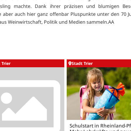
esling machte. Dank ihrer präzisen und blumigen Bes
e aber auch hier ganz offenbar Pluspunkte unter den 70 J
aus Weinwirtschaft, Politik und Medien sammeln.AA
 Trier
Stadt Trier
Schulstart in Rheinland-Pf