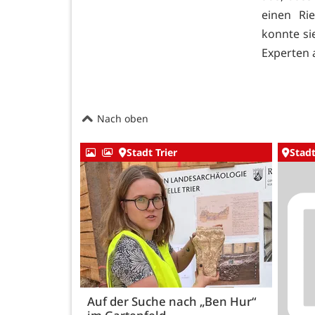
einen Ri
konnte si
Experten 
Nach oben
Stadt Trier
Stadt
Auf der Suche nach „Ben Hur“