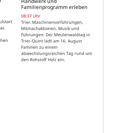
e
Handwerk und
Familienprogramm erleben
08:37 Uhr
ulstart
Trier. Maschinenvorführungen,
das
Mitmachaktionen, Musik und
Führungen: Der Meulenwaldtag in
chen
Trier-Quint lädt am 16. August
Familien zu einem
abwechslungsreichen Tag rund um
den Rohstoff Holz ein.