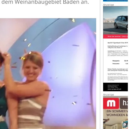
us dem Weinanbaugebiet Baden an.