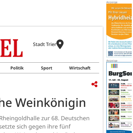
Stadt Trier
Politik
Sport
Wirtschaft
che Weinkönigin
 Rheingoldhalle zur 68. Deutschen
etzte sich gegen ihre fünf