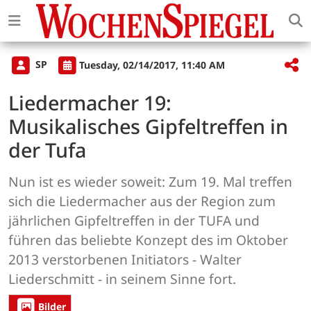
SP
Tuesday, 02/14/2017, 11:40 AM
Liedermacher 19:
Musikalisches Gipfeltreffen in
der Tufa
Nun ist es wieder soweit: Zum 19. Mal treffen
sich die Liedermacher aus der Region zum
jährlichen Gipfeltreffen in der TUFA und
führen das beliebte Konzept des im Oktober
2013 verstorbenen Initiators - Walter
Liederschmitt - in seinem Sinne fort.
Bilder