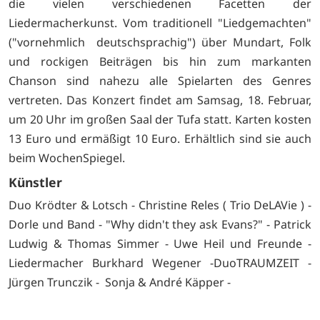
die vielen verschiedenen Facetten der
Liedermacherkunst. Vom traditionell "Liedgemachten"
("vornehmlich deutschsprachig") über Mundart, Folk
und rockigen Beiträgen bis hin zum markanten
Chanson sind nahezu alle Spielarten des Genres
vertreten. Das Konzert findet am Samsag, 18. Februar,
um 20 Uhr im großen Saal der Tufa statt. Karten kosten
13 Euro und ermäßigt 10 Euro. Erhältlich sind sie auch
beim
WochenSpiegel.
Künstler
Duo Krödter & Lotsch - Christine Reles ( Trio DeLAVie ) -
Dorle und Band - "Why didn't they ask Evans?" - Patrick
Ludwig & Thomas Simmer - Uwe Heil und Freunde -
Liedermacher Burkhard Wegener -DuoTRAUMZEIT -
Jürgen Trunczik - Sonja & André Käpper -