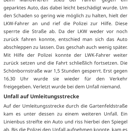
geparktes Auto, das dabei leicht beschädigt wurde. Um
den Schaden so gering wie möglich zu halten, hielt der
LKW-Fahrer an und rief die Polizei zur Hilfe. Diese
sperrte die Straße ab. Da der LKW weder vor noch
zurück fahren konnte, entschied man sich das Auto
abschleppen zu lassen. Das geschah auch wenig später.
Mit Hilfe der Polizei konnte der LWK-Fahrer weiter
zurück setzen und die Fahrt schließlich fortsetzen. Die
Schönbornstraße war 1,5 Stunden gesperrt. Erst gegen
16.30 Uhr wurde sie wieder für den Verkehr
freigegeben. Verletzt wurde bei dem Unfall niemand.
Unfall auf Umleitungsstrecke
Auf der Umleitungsstrecke durch die Gartenfeldstraße
kam es unter dessen zu einem weiteren Unfall. Ein
Linienbus streifte ein Auto und riss hierbei den Spiegel
ab. Bis die Polizei den Unfall aufnehmen konnte, kam es