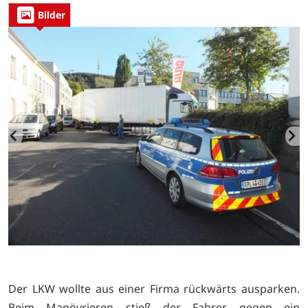
Bilder
Der LKW wollte aus einer Firma rückwärts ausparken.
Beim Manövrieren stieß der Fahrer gegen ein