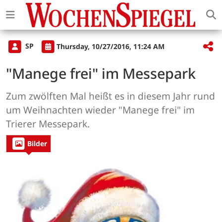
SP
Thursday, 10/27/2016, 11:24 AM
"Manege frei" im Messepark
Zum zwölften Mal heißt es in diesem Jahr rund
um Weihnachten wieder "Manege frei" im
Trierer Messepark.
Bilder