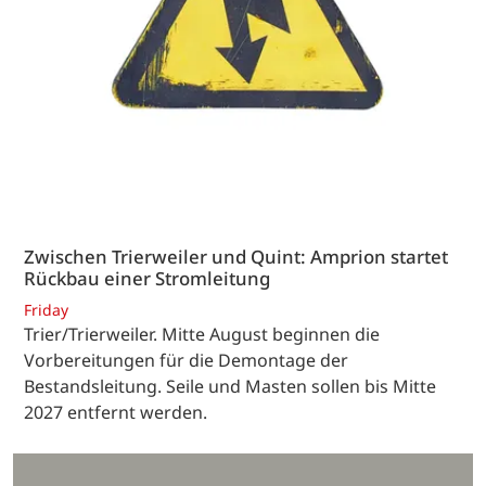
Zwischen Trierweiler und Quint: Amprion startet
Rückbau einer Stromleitung
Friday
Trier/Trierweiler. Mitte August beginnen die
Vorbereitungen für die Demontage der
Bestandsleitung. Seile und Masten sollen bis Mitte
2027 entfernt werden.