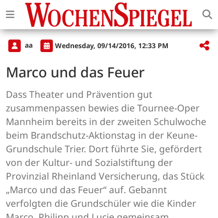
aa
Wednesday, 09/14/2016, 12:33 PM
Marco und das Feuer
Dass Theater und Prävention gut
zusammenpassen bewies die Tournee-Oper
Mannheim bereits in der zweiten Schulwoche
beim Brandschutz-Aktionstag in der Keune-
Grundschule Trier. Dort führte Sie, gefördert
von der Kultur- und Sozialstiftung der
Provinzial Rheinland Versicherung, das Stück
„Marco und das Feuer“ auf. Gebannt
verfolgten die Grundschüler wie die Kinder
Marco, Philipp und Lucie gemeinsam