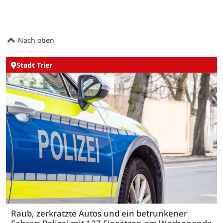
Nach oben
Stadt Trier
Raub, zerkratzte Autos und ein betrunkener