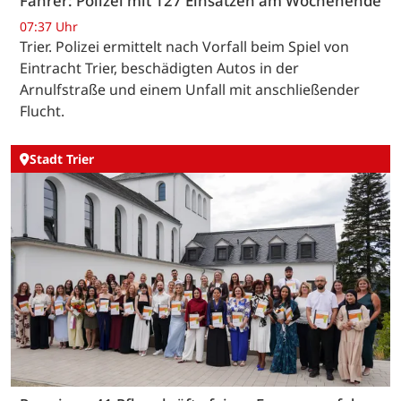
Fahrer: Polizei mit 127 Einsätzen am Wochenende
07:37 Uhr
Trier. Polizei ermittelt nach Vorfall beim Spiel von
Eintracht Trier, beschädigten Autos in der
Arnulfstraße und einem Unfall mit anschließender
Flucht.
Stadt Trier