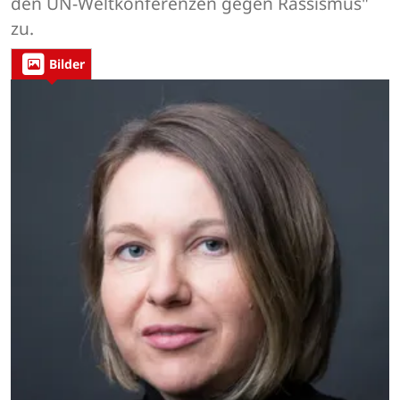
den UN-Weltkonferenzen gegen Rassismus"
zu.
Bilder