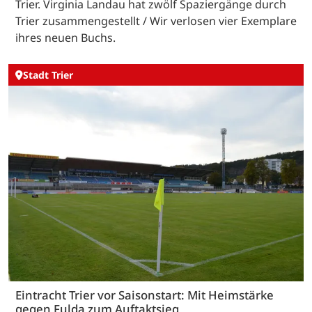
Trier. Virginia Landau hat zwölf Spaziergänge durch
Trier zusammengestellt / Wir verlosen vier Exemplare
ihres neuen Buchs.
Stadt Trier
Eintracht Trier vor Saisonstart: Mit Heimstärke
gegen Fulda zum Auftaktsieg