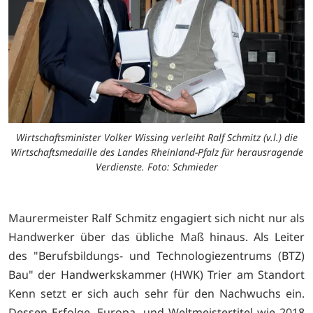
Wirtschaftsminister Volker Wissing verleiht Ralf Schmitz (v.l.) die
Wirtschaftsmedaille des Landes Rheinland-Pfalz für herausragende
Verdienste. Foto: Schmieder
Maurermeister Ralf Schmitz engagiert sich nicht nur als
Handwerker über das übliche Maß hinaus. Als Leiter
des "Berufsbildungs- und Technologiezentrums (BTZ)
Bau" der Handwerkskammer (HWK) Trier am Standort
Kenn setzt er sich auch sehr für den Nachwuchs ein.
Dessen Erfolge, Europa- und Weltmeistertitel wie 2018