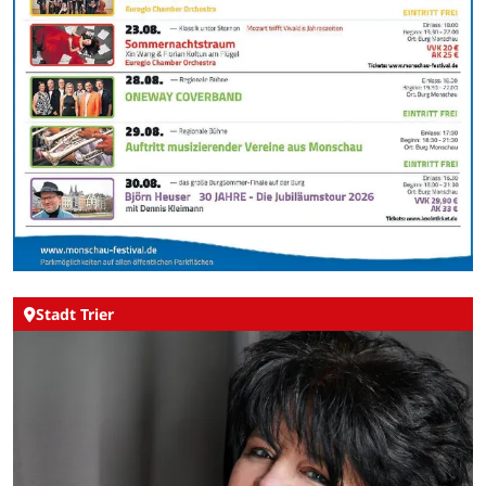
Stadt Trier