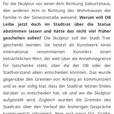
für die Skulptur vor, einen Arm Richtung Geburtshaus,
den anderen Arm in Richtung des Wohnhauses der
Familie in der Simeonstraße weisend.
Warum will OB
Leibe jetzt doch im Stadtrat über die Statue
abstimmen lassen und hätte das nicht viel früher
geschehen sollen?
Die Skulptur soll der Stadt Trier
geschenkt werden. Sie besitzt als Kunstwerk eines
international renommierten Künstlers einen
beträchtlichen Wert, der weit über die Annahmegrenze
für Geschenke steht, über die der OB oder der
Stadtvorstand allein entscheiden könnten. Das wurde
gegenüber den Gremien von Anfang an kommuniziert
und es war völlig klar, dass der Stadtrat letzten Endes
darüber zu entscheiden hat, ob und wo die Skulptur
aufgestellt wird. Zugleich wurden die Gremien des
Stadtrats über den Verlauf der bisherigen Gespräche
kontinuierlich informiert. Aber erst wenn Ort, Größe,