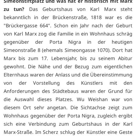
Simeonstiftplatz und was hat er historisch mit Marx
zu tun?
Das Geburtshaus von Karl Marx steht
bekanntlich in der Brückenstraße, 1818 war es die
"Brückergasse 664". Schon ein Jahr nach der Geburt
von Karl Marx zog die Familie in ein Wohnhaus schräg
gegenüber der Porta Nigra in der heutigen
Simeonstraße 8 (ehemals Simeongasse 1070). Dort hat
Marx bis zum 17. Lebensjahr, bis zu seinem Abitur
gewohnt. Die Nähe und der Bezug zum eigentlichen
Elternhaus waren der Anlass und die Übereinstimmung
von der Vorstellung des Künstlers mit den
Anforderungen des Städtebaus waren der Grund für
die Auswahl dieses Platzes. Wu Weishan war von
diesem Ort sehr angetan. Die Sichtachse zeigt zum
Wohnhaus gegenüber der Porta Nigra, zugleich ergibt
sich eine Verbindung zum Geburtshaus in der Karl
Marx-Straße. Im Scherz schlug der Künstler eine Geste