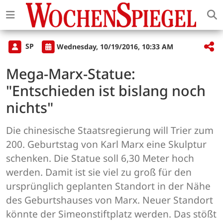
SP
Wednesday, 10/19/2016, 10:33 AM
Mega-Marx-Statue:
"Entschieden ist bislang noch
nichts"
Die chinesische Staatsregierung will Trier zum
200. Geburtstag von Karl Marx eine Skulptur
schenken. Die Statue soll 6,30 Meter hoch
werden. Damit ist sie viel zu groß für den
ursprünglich geplanten Standort in der Nähe
des Geburtshauses von Marx. Neuer Standort
könnte der Simeonstiftplatz werden. Das stößt