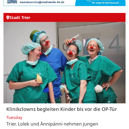
Stadt Trier
Klinikclowns begleiten Kinder bis vor die OP-Tür
Tuesday
Trier. Lolek und Ännipänni nehmen jungen