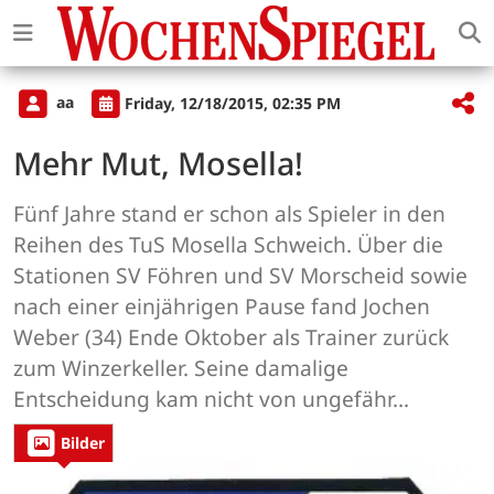
aa
Friday, 12/18/2015, 02:35 PM
Mehr Mut, Mosella!
Fünf Jahre stand er schon als Spieler in den
Reihen des TuS Mosella Schweich. Über die
Stationen SV Föhren und SV Morscheid sowie
nach einer einjährigen Pause fand Jochen
Weber (34) Ende Oktober als Trainer zurück
zum Winzerkeller. Seine damalige
Entscheidung kam nicht von ungefähr...
Bilder