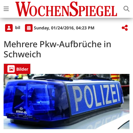
bil
Sunday, 01/24/2016, 04:23 PM
Mehrere Pkw-Aufbrüche in
Schweich
Bilder