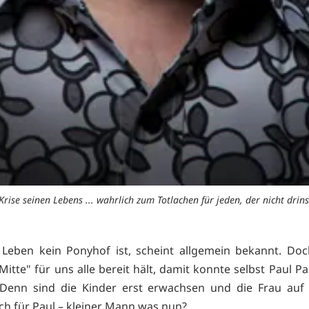
 Krise seinen Lebens ... wahrlich zum Totlachen für jeden, der nicht drin
Leben kein Ponyhof ist, scheint allgemein bekannt. Do
itte" für uns alle bereit hält, damit konnte selbst Paul P
Denn sind die Kinder erst erwachsen und die Frau auf 
uch für Paul – kleiner Mann was nun?