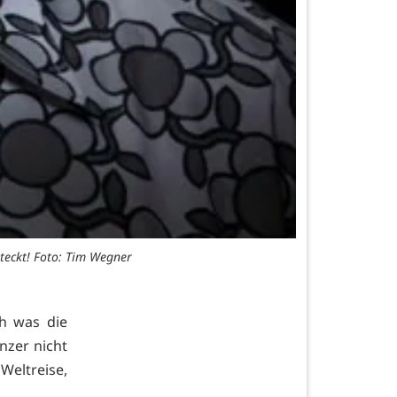
steckt! Foto: Tim Wegner
ch was die
anzer nicht
Weltreise,