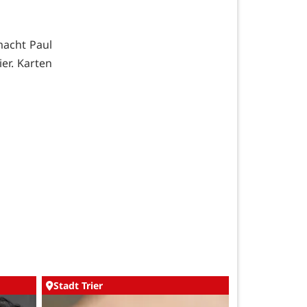
macht Paul
er. Karten
Stadt Trier