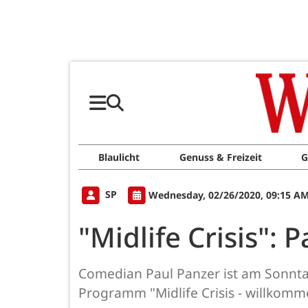
Blaulicht
Genuss & Freizeit
G
SP
Wednesday, 02/26/2020, 09:15 A
"Midlife Crisis": 
Comedian Paul Panzer ist am Sonntag
Programm "Midlife Crisis - willkomm