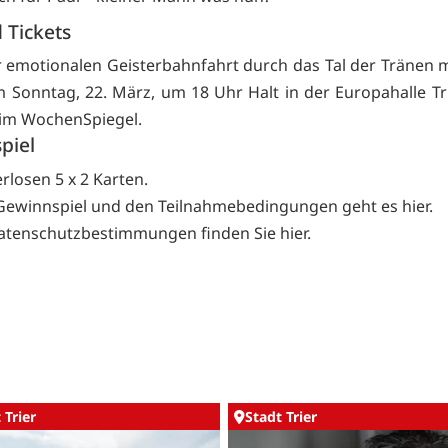
 Tickets
r emotionalen Geisterbahnfahrt durch das Tal der Tränen 
 Sonntag, 22. März, um 18 Uhr Halt in der Europahalle Tri
eim
WochenSpiegel.
piel
erlosen 5 x 2 Karten.
ewinnspiel und den Teilnahmebedingungen geht es
hier.
atenschutzbestimmungen finden Sie
hier.
 Trier
Stadt Trier