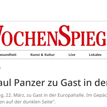
esundheit
Kunst & Kultur
Live
Lokales
M
Paul Panzer zu Gast in d
, 22. März, zu Gast in der Europahalle. Im Gepä
en auf der dunklen Seite".