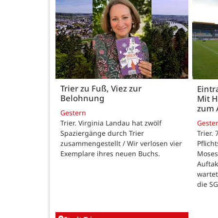
Trier zu Fuß, Viez zur
Eintr
Belohnung
Mit 
zum 
Gestern
Trier. Virginia Landau hat zwölf
Geste
Spaziergänge durch Trier
Trier.
zusammengestellt / Wir verlosen vier
Pflich
Exemplare ihres neuen Buchs.
Moses
Auftak
warte
die SG