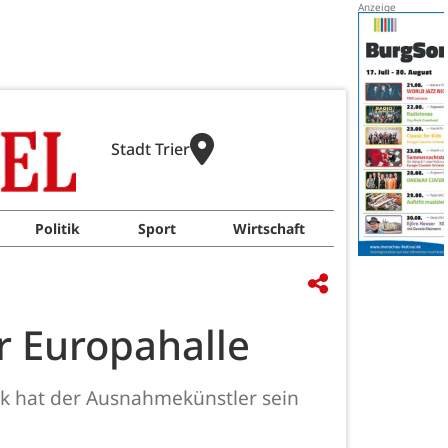
Stadt Trier
Politik
Sport
Wirtschaft
er Europahalle
ck hat der Ausnahmekünstler sein