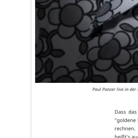
Paul Panzer live in der
Dass das 
"goldene M
rechnen. 
heißt's a