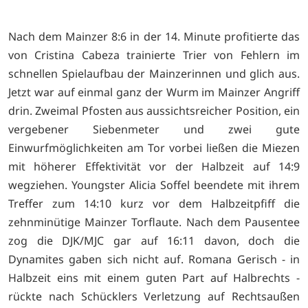
Nach dem Mainzer 8:6 in der 14. Minute profitierte das
von Cristina Cabeza trainierte Trier von Fehlern im
schnellen Spielaufbau der Mainzerinnen und glich aus.
Jetzt war auf einmal ganz der Wurm im Mainzer Angriff
drin. Zweimal Pfosten aus aussichtsreicher Position, ein
vergebener Siebenmeter und zwei gute
Einwurfmöglichkeiten am Tor vorbei ließen die Miezen
mit höherer Effektivität vor der Halbzeit auf 14:9
wegziehen. Youngster Alicia Soffel beendete mit ihrem
Treffer zum 14:10 kurz vor dem Halbzeitpfiff die
zehnminütige Mainzer Torflaute. Nach dem Pausentee
zog die DJK/MJC gar auf 16:11 davon, doch die
Dynamites gaben sich nicht auf. Romana Gerisch - in
Halbzeit eins mit einem guten Part auf Halbrechts -
rückte nach Schücklers Verletzung auf Rechtsaußen