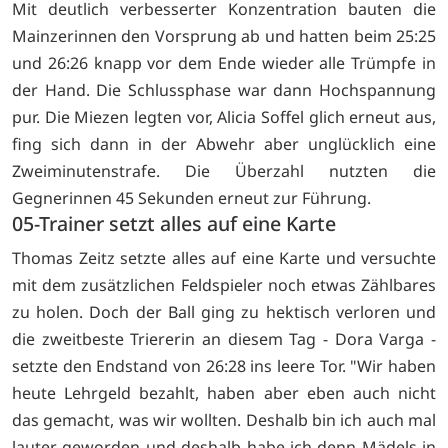
Mit deutlich verbesserter Konzentration bauten die
Mainzerinnen den Vorsprung ab und hatten beim 25:25
und 26:26 knapp vor dem Ende wieder alle Trümpfe in
der Hand. Die Schlussphase war dann Hochspannung
pur. Die Miezen legten vor, Alicia Soffel glich erneut aus,
fing sich dann in der Abwehr aber unglücklich eine
Zweiminutenstrafe. Die Überzahl nutzten die
Gegnerinnen 45 Sekunden erneut zur Führung.
05-Trainer setzt alles auf eine Karte
Thomas Zeitz setzte alles auf eine Karte und versuchte
mit dem zusätzlichen Feldspieler noch etwas Zählbares
zu holen. Doch der Ball ging zu hektisch verloren und
die zweitbeste Triererin an diesem Tag - Dora Varga -
setzte den Endstand von 26:28 ins leere Tor. "Wir haben
heute Lehrgeld bezahlt, haben aber eben auch nicht
das gemacht, was wir wollten. Deshalb bin ich auch mal
lauter geworden und deshalb habe ich denn Mädels in