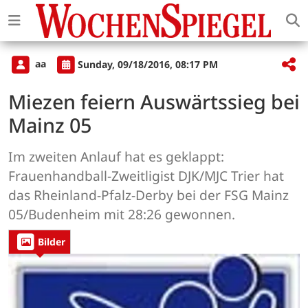
aa
Sunday, 09/18/2016, 08:17 PM
Miezen feiern Auswärtssieg bei
Mainz 05
Im zweiten Anlauf hat es geklappt:
Frauenhandball-Zweitligist DJK/MJC Trier hat
das Rheinland-Pfalz-Derby bei der FSG Mainz
05/Budenheim mit 28:26 gewonnen.
Bilder