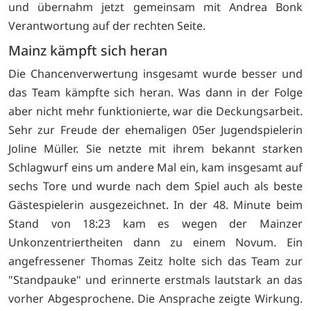
und übernahm jetzt gemeinsam mit Andrea Bonk
Verantwortung auf der rechten Seite.
Mainz kämpft sich heran
Die Chancenverwertung insgesamt wurde besser und
das Team kämpfte sich heran. Was dann in der Folge
aber nicht mehr funktionierte, war die Deckungsarbeit.
Sehr zur Freude der ehemaligen 05er Jugendspielerin
Joline Müller. Sie netzte mit ihrem bekannt starken
Schlagwurf eins um andere Mal ein, kam insgesamt auf
sechs Tore und wurde nach dem Spiel auch als beste
Gästespielerin ausgezeichnet. In der 48. Minute beim
Stand von 18:23 kam es wegen der Mainzer
Unkonzentriertheiten dann zu einem Novum. Ein
angefressener Thomas Zeitz holte sich das Team zur
"Standpauke" und erinnerte erstmals lautstark an das
vorher Abgesprochene. Die Ansprache zeigte Wirkung.