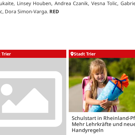
ciukaite, Linsey Houben, Andrea Czanik, Vesna Tolic, Gabrie
c, Dora Simon-Varga.
RED
 Trier
Stadt Trier
Schulstart in Rheinland-Pf
Mehr Lehrkräfte und neu
Handyregeln