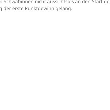
n Schwäbinnen nicht aussichtslos an den Start g
g der erste Punktgewinn gelang.