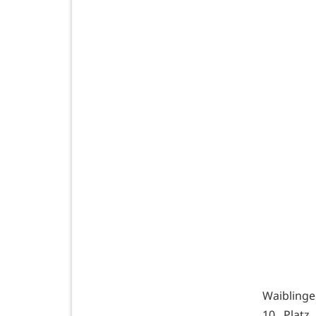
Waiblinge
10. Platz