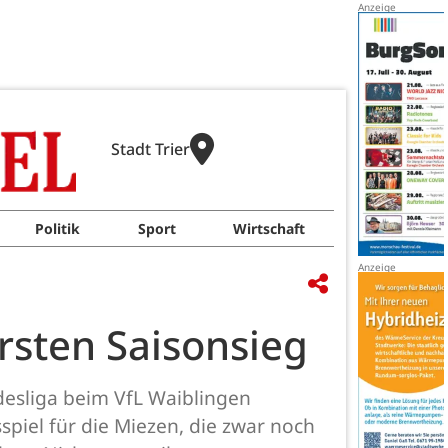
Stadt Trier
Politik
Sport
Wirtschaft
sten Saisonsieg
ndesliga beim VfL Waiblingen
sspiel für die Miezen, die zwar noch