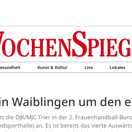
esundheit
Kunst & Kultur
Live
Lokales
n Waiblingen um den er
itt die DJK/MJC Trier in der 2. Frauenhandball-Bu
dsporthalle) an. Es ist bereits das vierte Auswärt