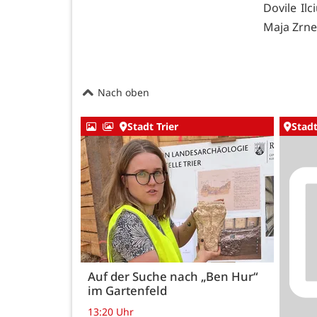
Dovile Il
Maja Zrne
Nach oben
Stadt Trier
Stadt
Auf der Suche nach „Ben Hur“
im Gartenfeld
13:20 Uhr