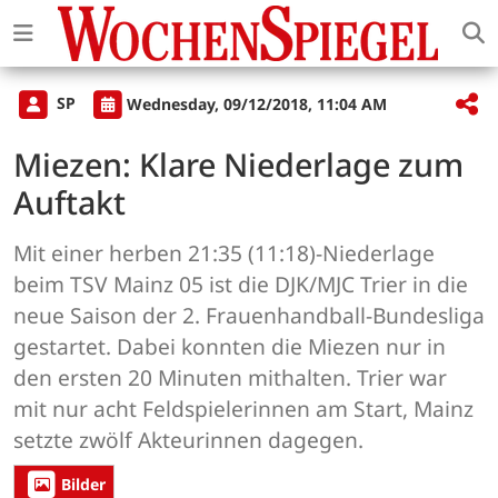
SP
Wednesday, 09/12/2018, 11:04 AM
Miezen: Klare Niederlage zum
Auftakt
Mit einer herben 21:35 (11:18)-Niederlage
beim TSV Mainz 05 ist die DJK/MJC Trier in die
neue Saison der 2. Frauenhandball-Bundesliga
gestartet. Dabei konnten die Miezen nur in
den ersten 20 Minuten mithalten. Trier war
mit nur acht Feldspielerinnen am Start, Mainz
setzte zwölf Akteurinnen dagegen.
Bilder