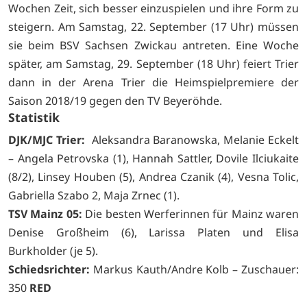
Wochen Zeit, sich besser einzuspielen und ihre Form zu
steigern. Am Samstag, 22. September (17 Uhr) müssen
sie beim BSV Sachsen Zwickau antreten. Eine Woche
später, am Samstag, 29. September (18 Uhr) feiert Trier
dann in der Arena Trier die Heimspielpremiere der
Saison 2018/19 gegen den TV Beyeröhde.
Statistik
DJK/MJC Trier:
Aleksandra Baranowska, Melanie Eckelt
– Angela Petrovska (1), Hannah Sattler, Dovile Ilciukaite
(8/2), Linsey Houben (5), Andrea Czanik (4), Vesna Tolic,
Gabriella Szabo 2, Maja Zrnec (1).
TSV Mainz 05:
Die besten Werferinnen für Mainz waren
Denise Großheim (6), Larissa Platen und Elisa
Burkholder (je 5).
Schiedsrichter:
Markus Kauth/Andre Kolb – Zuschauer:
350
RED