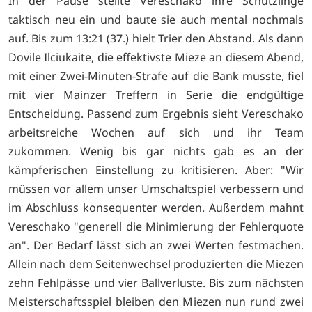
In der Pause stellte Vereschako ihre Schützlinge
taktisch neu ein und baute sie auch mental nochmals
auf. Bis zum 13:21 (37.) hielt Trier den Abstand. Als dann
Dovile Ilciukaite, die effektivste Mieze an diesem Abend,
mit einer Zwei-Minuten-Strafe auf die Bank musste, fiel
mit vier Mainzer Treffern in Serie die endgültige
Entscheidung. Passend zum Ergebnis sieht Vereschako
arbeitsreiche Wochen auf sich und ihr Team
zukommen. Wenig bis gar nichts gab es an der
kämpferischen Einstellung zu kritisieren. Aber: "Wir
müssen vor allem unser Umschaltspiel verbessern und
im Abschluss konsequenter werden. Außerdem mahnt
Vereschako "generell die Minimierung der Fehlerquote
an". Der Bedarf lässt sich an zwei Werten festmachen.
Allein nach dem Seitenwechsel produzierten die Miezen
zehn Fehlpässe und vier Ballverluste. Bis zum nächsten
Meisterschaftsspiel bleiben den Miezen nun rund zwei