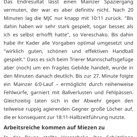
Das Endresultat lässt einen Mainzer Spaziergang
vermuten, der war es aber definitiv nicht. Nach 20
Minuten lag die MJC nur knapp mit 10:11 zurück. "Bis
dahin haben wir sehr stark gespielt, sogar besser, als
ich es selbst erhofft hatte", so Vereschako. Bis dahin
habe ihr Kader alle Vorgaben optimal umgesetzt und
"wirklich guten, schönen und effektiven Handball
gespielt." Dass es sich beim Trierer Mannschaftsgefüge
aber (noch) um ein fragiles Gebilde handelt, wurde in
den Minuten danach deutlich. Bis zur 27. Minute folgte
ein Mainzer 6:0-Lauf – ermöglicht durch reihenweise
Fehlwürfe, garniert mit Ballverlusten und Fehlpässen.
Gleichzeitig taten sich in der Abwehr gegen den
teilweise ruppig agierenden Gegner große Löcher auf,
die er konsequent zur 18:11-Halbzeitführung nutzte.
Arbeitsreiche kommen auf Miezen zu