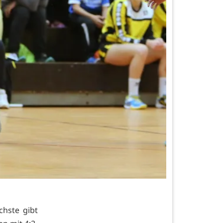
chste gibt