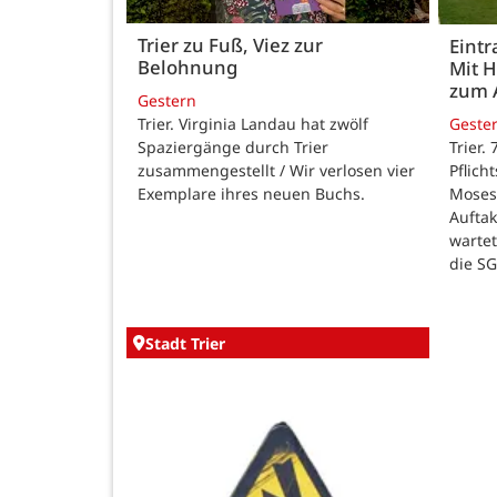
Trier zu Fuß, Viez zur
Eintr
Belohnung
Mit 
zum 
Gestern
Trier. Virginia Landau hat zwölf
Geste
Spaziergänge durch Trier
Trier.
zusammengestellt / Wir verlosen vier
Pflich
Exemplare ihres neuen Buchs.
Moses
Auftak
warte
die SG
Stadt Trier