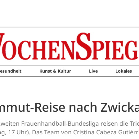
esundheit
Kunst & Kultur
Live
Lokales
mmut-Reise nach Zwick
Zweiten Frauenhandball-Bundesliga reisen die Tri
g, 17 Uhr). Das Team von Cristina Cabeza Gutiér