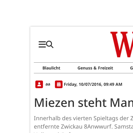
Blaulicht
Genuss & Freizeit
G
aa
Friday, 10/07/2016, 09:49 AM
Miezen steht Ma
Innerhalb des vierten Spieltags der 
entfernte Zwickau 8Anwwurf. Samsta