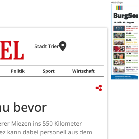
Stadt Trier
Politik
Sport
Wirtschaft
au bevor
erer Miezen ins 550 Kilometer
rez kann dabei personell aus dem