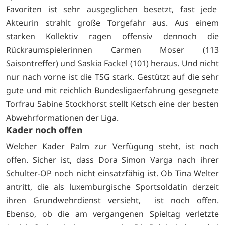
Favoriten ist sehr ausgeglichen besetzt, fast jede
Akteurin strahlt große Torgefahr aus. Aus einem
starken Kollektiv ragen offensiv dennoch die
Rückraumspielerinnen Carmen Moser (113
Saisontreffer) und Saskia Fackel (101) heraus. Und nicht
nur nach vorne ist die TSG stark. Gestützt auf die sehr
gute und mit reichlich Bundesligaerfahrung gesegnete
Torfrau Sabine Stockhorst stellt Ketsch eine der besten
Abwehrformationen der Liga.
Kader noch offen
Welcher Kader Palm zur Verfügung steht, ist noch
offen. Sicher ist, dass Dora Simon Varga nach ihrer
Schulter-OP noch nicht einsatzfähig ist. Ob Tina Welter
antritt, die als luxemburgische Sportsoldatin derzeit
ihren Grundwehrdienst versieht, ist noch offen.
Ebenso, ob die am vergangenen Spieltag verletzte