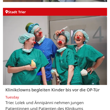
Stadt Trier
Klinikclowns begleiten Kinder bis vor die OP-Tür
Tuesday
Trier. Lolek und Ännipänni nehmen jungen
Patientinnen und Patienten des Klinikums