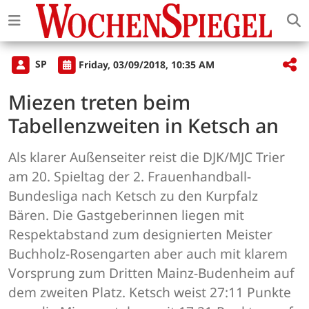
SP
Friday, 03/09/2018, 10:35 AM
Miezen treten beim
Tabellenzweiten in Ketsch an
Als klarer Außenseiter reist die DJK/MJC Trier
am 20. Spieltag der 2. Frauenhandball-
Bundesliga nach Ketsch zu den Kurpfalz
Bären. Die Gastgeberinnen liegen mit
Respektabstand zum designierten Meister
Buchholz-Rosengarten aber auch mit klarem
Vorsprung zum Dritten Mainz-Budenheim auf
dem zweiten Platz. Ketsch weist 27:11 Punkte