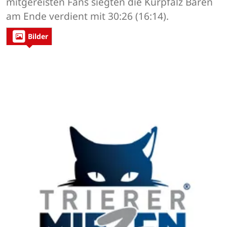
mitgereisten Fans siegten die Kurpfalz Bären
am Ende verdient mit 30:26 (16:14).
Bilder