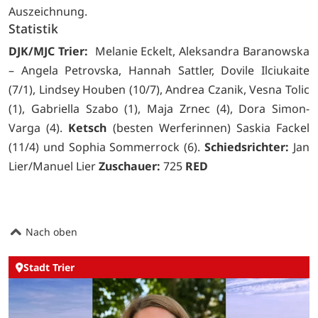
Auszeichnung.
Statistik
DJK/MJC Trier:
Melanie Eckelt, Aleksandra Baranowska
– Angela Petrovska, Hannah Sattler, Dovile Ilciukaite
(7/1), Lindsey Houben (10/7), Andrea Czanik, Vesna Tolic
(1), Gabriella Szabo (1), Maja Zrnec (4), Dora Simon-
Varga (4).
Ketsch
(besten Werferinnen) Saskia Fackel
(11/4) und Sophia Sommerrock (6).
Schiedsrichter:
Jan
Lier/Manuel Lier
Zuschauer:
725
RED
Nach oben
Stadt Trier