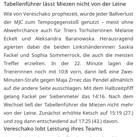
Tabellenführer lässt Miezen nicht von der Leine
Wie von Vereschako prophezeit, wurde jeder Ballverlust
der MJC zum Tempogegenstoß genutzt – meist ohne
Abwehrchance auch für Triers Torhüterinnen Melanie
Eckelt und Aleksandra Baranowska. Herausragend
agierten dabei die beiden Linkshänderinnen Saskia
Fackel und Sophia Sommerrock, die auch die meisten
Treffer erzielten. In der 22. Minute lagen die
Triererinnen noch mit 10:8 vorn, dann ließ eine Zwei-
Minuten-Strafe gegen Maja Zrnec das Pendel allmählich
auf die andere Seite ausschlagen. Mit dem Halbzeitpfiff
gelang Fackel per Siebenmeter das 14:16. Nach dem
Wechsel ließ der Tabellenführer die Miezen nicht mehr
von der Leine. Zunächst erhöhte Ketsch auf 15:19 (27.)
und zog dann entscheidend auf 17:25 (43.) davon.
Vereschako lobt Leistung ihres Teams