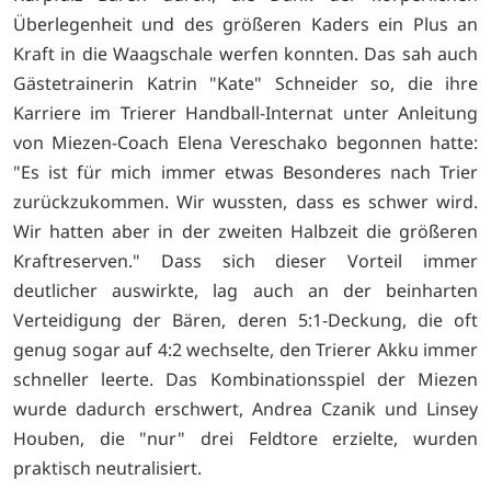
Überlegenheit und des größeren Kaders ein Plus an
Kraft in die Waagschale werfen konnten. Das sah auch
Gästetrainerin Katrin "Kate" Schneider so, die ihre
Karriere im Trierer Handball-Internat unter Anleitung
von Miezen-Coach Elena Vereschako begonnen hatte:
"Es ist für mich immer etwas Besonderes nach Trier
zurückzukommen. Wir wussten, dass es schwer wird.
Wir hatten aber in der zweiten Halbzeit die größeren
Kraftreserven." Dass sich dieser Vorteil immer
deutlicher auswirkte, lag auch an der beinharten
Verteidigung der Bären, deren 5:1-Deckung, die oft
genug sogar auf 4:2 wechselte, den Trierer Akku immer
schneller leerte. Das Kombinationsspiel der Miezen
wurde dadurch erschwert, Andrea Czanik und Linsey
Houben, die "nur" drei Feldtore erzielte, wurden
praktisch neutralisiert.