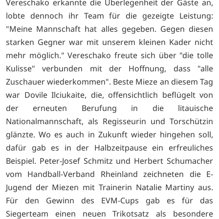
Vereschako erkannte die Überlegenheit der Gäste an,
lobte dennoch ihr Team für die gezeigte Leistung:
"Meine Mannschaft hat alles gegeben. Gegen diesen
starken Gegner war mit unserem kleinen Kader nicht
mehr möglich." Vereschako freute sich über "die tolle
Kulisse" verbunden mit der Hoffnung, dass "alle
Zuschauer wiederkommen". Beste Mieze an diesem Tag
war Dovile Ilciukaite, die, offensichtlich beflügelt von
der erneuten Berufung in die litauische
Nationalmannschaft, als Regisseurin und Torschützin
glänzte. Wo es auch in Zukunft wieder hingehen soll,
dafür gab es in der Halbzeitpause ein erfreuliches
Beispiel. Peter-Josef Schmitz und Herbert Schumacher
vom Handball-Verband Rheinland zeichneten die E-
Jugend der Miezen mit Trainerin Natalie Martiny aus.
Für den Gewinn des EVM-Cups gab es für das
Siegerteam einen neuen Trikotsatz als besondere