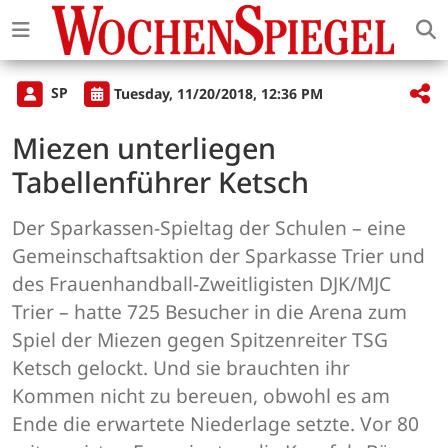
SP
Tuesday, 11/20/2018, 12:36 PM
Miezen unterliegen
Tabellenführer Ketsch
Der Sparkassen-Spieltag der Schulen – eine
Gemeinschaftsaktion der Sparkasse Trier und
des Frauenhandball-Zweitligisten DJK/MJC
Trier – hatte 725 Besucher in die Arena zum
Spiel der Miezen gegen Spitzenreiter TSG
Ketsch gelockt. Und sie brauchten ihr
Kommen nicht zu bereuen, obwohl es am
Ende die erwartete Niederlage setzte. Vor 80