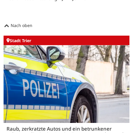
Nach oben
Stadt Trier
Raub, zerkratzte Autos und ein betrunkener