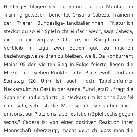
Niedergeschlagen sei die Stimmung am Montag im
Training gewesen, berichtet Cristina Cabeza, Trainerin
der Trierer Bundesliga-Handballerinnen. "Natürlich
steckst du so ein Spiel nicht einfach weg", sagt Cabeza,
die um die verpasste Chance, im Kampf um den
Verbleib in Liga zwei Boden gut zu machen
beziehungsweise dran zu bleiben, weiß. Da Konkurrent
Mainz 05 den vierten Sieg in Folge feierte, liegen die
Miezen nun sieben Punkte hinter Platz zwölf. Und am
Samstag (20 Uhr) ist auch noch Tabellenführer
Neckarsulm zu Gast in der Arena. "Und jetzt?", fragt die
Spanierin und ergänzt: "Ja, Neckarsulm ist ohne Zweifel
eine sehr, sehr starke Mannschaft. Sie stehen nicht
umsonst auf Platz eins, aber es ist ein Spiel sechs gegen
sechs." Cabeza ist von einer positiven Reaktion ihrer
Mannschaft überzeugt, macht deutlich, dass man die