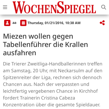
aa
Thursday, 01/21/2016, 10:38 AM
Miezen wollen gegen
Tabellenführer die Krallen
ausfahren
Die Trierer Zweitliga-Handballerinnen treffen
am Samstag, 20 Uhr, mit Neckarsulm auf den
Spitzenreiter der Liga, rechnen sich dennoch
Chancen aus. Nach der verpassten und
leichtfertig vergebenen Chance in Kirchhof
fordert Trainerin Cristina Cabeza
Konzentration über die gesamte Spieldauer.