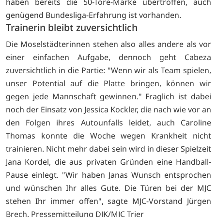
haben bereits die 50-Tore-Marke übertroffen, auch
genügend Bundesliga-Erfahrung ist vorhanden.
Trainerin bleibt zuversichtlich
Die Moselstädterinnen stehen also alles andere als vor
einer einfachen Aufgabe, dennoch geht Cabeza
zuversichtlich in die Partie: "Wenn wir als Team spielen,
unser Potential auf die Platte bringen, können wir
gegen jede Mannschaft gewinnen." Fraglich ist dabei
noch der Einsatz von Jessica Kockler, die nach wie vor an
den Folgen ihres Autounfalls leidet, auch Caroline
Thomas konnte die Woche wegen Krankheit nicht
trainieren. Nicht mehr dabei sein wird in dieser Spielzeit
Jana Kordel, die aus privaten Gründen eine Handball-
Pause einlegt. "Wir haben Janas Wunsch entsprochen
und wünschen Ihr alles Gute. Die Türen bei der MJC
stehen Ihr immer offen", sagte MJC-Vorstand Jürgen
Brech. Pressemitteilung DJK/MJC Trier