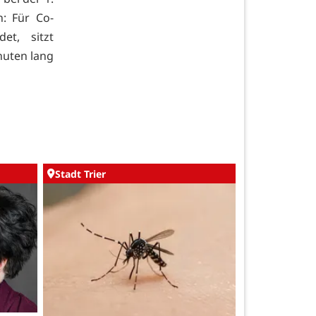
: Für Co-
et, sitzt
nuten lang
Stadt Trier