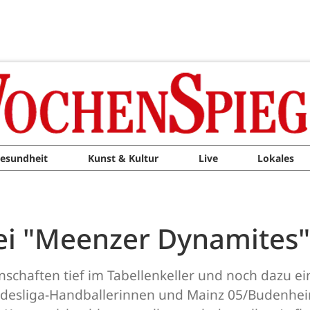
esundheit
Kunst & Kultur
Live
Lokales
ei "Meenzer Dynamites"
schaften tief im Tabellenkeller und noch dazu e
undesliga-Handballerinnen und Mainz 05/Budenhei