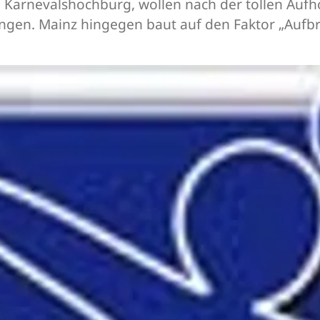
e Karnevalshochburg, wollen nach der tollen Auf
ringen. Mainz hingegen baut auf den Faktor „Auf