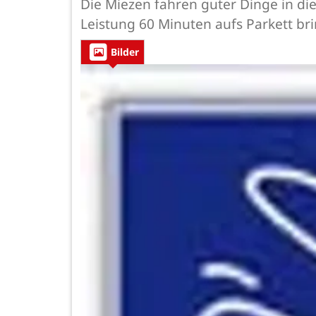
Die Miezen fahren guter Dinge in di
Leistung 60 Minuten aufs Parkett b
Bilder