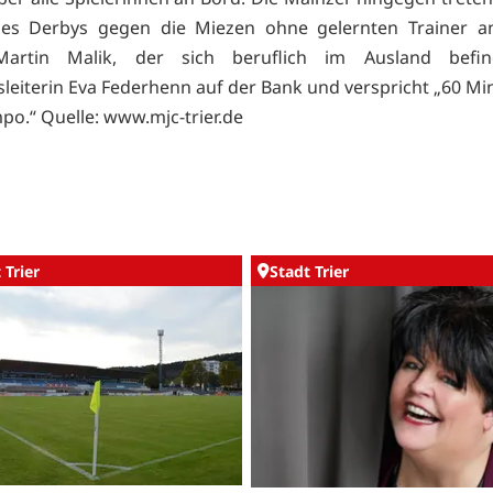
des Derbys gegen die Miezen ohne gelernten Trainer an
Martin Malik, der sich beruflich im Ausland befind
sleiterin Eva Federhenn auf der Bank und verspricht „60 Mi
mpo.“ Quelle:
www.mjc-trier.de
 Trier
Stadt Trier