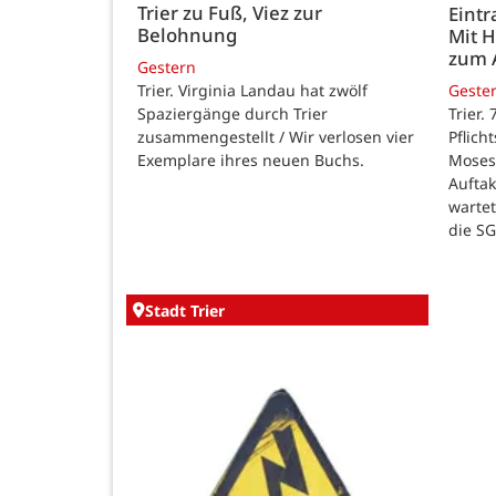
Trier zu Fuß, Viez zur
Eintr
Belohnung
Mit 
zum 
Gestern
Trier. Virginia Landau hat zwölf
Geste
Spaziergänge durch Trier
Trier.
zusammengestellt / Wir verlosen vier
Pflich
Exemplare ihres neuen Buchs.
Moses
Auftak
warte
die SG
Stadt Trier