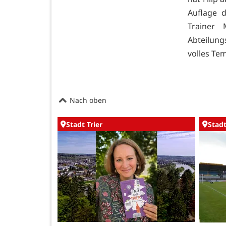
Auflage 
Trainer 
Abteilung
volles Te
Nach oben
Stadt Trier
Stadt