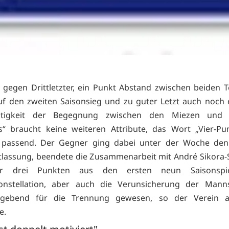
r gegen Drittletzter, ein Punkt Abstand zwischen beiden 
f den zweiten Saisonsieg und zu guter Letzt auch noch 
htigkeit der Begegnung zwischen den Miezen und 
“ braucht keine weiteren Attribute, das Wort „Vier-Pun
 passend. Der Gegner ging dabei unter der Woche de
tlassung, beendete die Zusammenarbeit mit André Sikora
r drei Punkten aus den ersten neun Saisonspie
konstellation, aber auch die Verunsicherung der Manns
ggebend für die Trennung gewesen, so der Verein a
e.