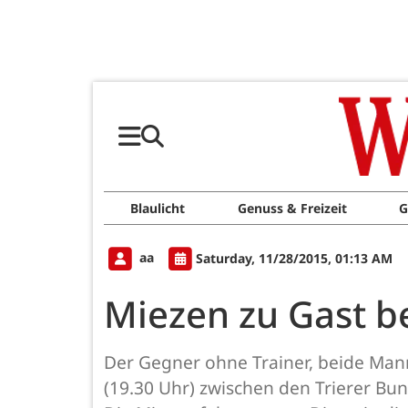
Blaulicht
Genuss & Freizeit
G
aa
Saturday, 11/28/2015, 01:13 AM
Miezen zu Gast b
Der Gegner ohne Trainer, beide Mann
(19.30 Uhr) zwischen den Trierer B