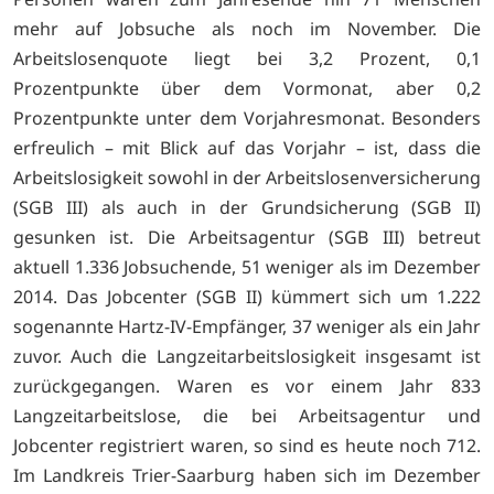
mehr auf Jobsuche als noch im November. Die
Arbeitslosenquote liegt bei 3,2 Prozent, 0,1
Prozentpunkte über dem Vormonat, aber 0,2
Prozentpunkte unter dem Vorjahresmonat. Besonders
erfreulich – mit Blick auf das Vorjahr – ist, dass die
Arbeitslosigkeit sowohl in der Arbeitslosenversicherung
(SGB III) als auch in der Grundsicherung (SGB II)
gesunken ist. Die Arbeitsagentur (SGB III) betreut
aktuell 1.336 Jobsuchende, 51 weniger als im Dezember
2014. Das Jobcenter (SGB II) kümmert sich um 1.222
sogenannte Hartz-IV-Empfänger, 37 weniger als ein Jahr
zuvor. Auch die Langzeitarbeitslosigkeit insgesamt ist
zurückgegangen. Waren es vor einem Jahr 833
Langzeitarbeitslose, die bei Arbeitsagentur und
Jobcenter registriert waren, so sind es heute noch 712.
Im Landkreis Trier-Saarburg haben sich im Dezember