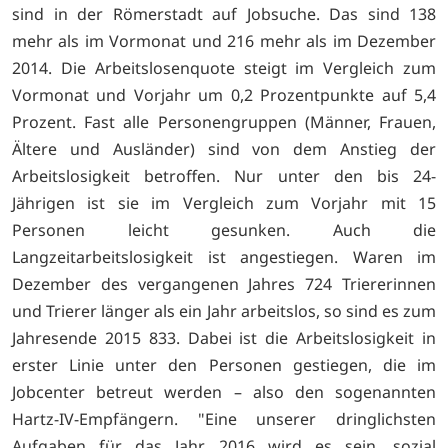
sind in der Römerstadt auf Jobsuche. Das sind 138
mehr als im Vormonat und 216 mehr als im Dezember
2014. Die Arbeitslosenquote steigt im Vergleich zum
Vormonat und Vorjahr um 0,2 Prozentpunkte auf 5,4
Prozent. Fast alle Personengruppen (Männer, Frauen,
Ältere und Ausländer) sind von dem Anstieg der
Arbeitslosigkeit betroffen. Nur unter den bis 24-
Jährigen ist sie im Vergleich zum Vorjahr mit 15
Personen leicht gesunken. Auch die
Langzeitarbeitslosigkeit ist angestiegen. Waren im
Dezember des vergangenen Jahres 724 Triererinnen
und Trierer länger als ein Jahr arbeitslos, so sind es zum
Jahresende 2015 833. Dabei ist die Arbeitslosigkeit in
erster Linie unter den Personen gestiegen, die im
Jobcenter betreut werden – also den sogenannten
Hartz-IV-Empfängern. "Eine unserer dringlichsten
Aufgaben für das Jahr 2016 wird es sein, sozial