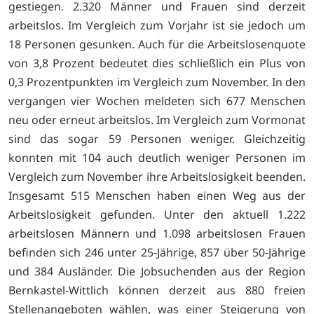
gestiegen. 2.320 Männer und Frauen sind derzeit
arbeitslos. Im Vergleich zum Vorjahr ist sie jedoch um
18 Personen gesunken. Auch für die Arbeitslosenquote
von 3,8 Prozent bedeutet dies schließlich ein Plus von
0,3 Prozentpunkten im Vergleich zum November. In den
vergangen vier Wochen meldeten sich 677 Menschen
neu oder erneut arbeitslos. Im Vergleich zum Vormonat
sind das sogar 59 Personen weniger. Gleichzeitig
konnten mit 104 auch deutlich weniger Personen im
Vergleich zum November ihre Arbeitslosigkeit beenden.
Insgesamt 515 Menschen haben einen Weg aus der
Arbeitslosigkeit gefunden. Unter den aktuell 1.222
arbeitslosen Männern und 1.098 arbeitslosen Frauen
befinden sich 246 unter 25-Jährige, 857 über 50-Jährige
und 384 Ausländer. Die Jobsuchenden aus der Region
Bernkastel-Wittlich können derzeit aus 880 freien
Stellenangeboten wählen, was einer Steigerung von