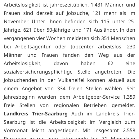
Arbeitslosigkeit ist jahreszeitüblich. 1.431 Männer und
Frauen sind derzeit auf Jobsuche, 121 mehr als im
November. Unter ihnen befinden sich 115 unter 25-
Jährige, 621 über 50-Jährige und 171 Ausländer. In den
vergangenen vier Wochen meldeten sich 351 Menschen
bei Arbeitsagentur oder Jobcenter arbeitslos. 230
Männer und Frauen fanden den Weg aus der
Arbeitslosigkeit, davon haben 62 eine
sozialversicherungspflichtige Stelle angetreten. Die
Jobsuchenden in der Vulkaneifel können aktuell aus
einem Angebot von 334 freien Stellen wählen. Seit
Jahresbeginn wurden dem Arbeitgeber-Service 1.359
freie Stellen von regionalen Betrieben gemeldet.
Landkreis Trier-Saarburg
Auch im Landkreis Trier-
Saarburg ist die Arbeitslosigkeit im Vergleich zum
Vormonat leicht angestiegen. Mit insgesamt 2.558
Personen waren zum Jahresende hin 71 Menschen