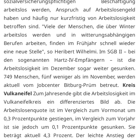
sozialversicherungspflichtigen Beschäftigung
arbeitslos werden, Anspruch auf Arbeitslosengeld
haben und häufig nur kurzfristig von Arbeitslosigkeit
betroffen sind. "Viele der Menschen, die über Winter
arbeitslos werden und in witterungsabhängigen
Berufen arbeiten, finden im Frühjahr schnell wieder
eine neue Stelle", so Heribert Wilhelmi. Im SGB II – bei
den sogenannten Hartz-IV-Empfängern – ist die
Arbeitslosigkeit im Dezember sogar weiter gesunken.
749 Menschen, fünf weniger als im November, werden
aktuell vom Jobcenter Bitburg-Prüm betreut.
Kreis
Vulkaneifel
Zum Jahresende gibt die Arbeitslosigkeit im
Vulkaneifelkreis ein differenziertes Bild ab. Die
Arbeitslosenquote ist im Vergleich zum Vormonat um
0,3 Prozentpunkte gestiegen, im Vergleich zum Vorjahr
ist sie jedoch um 0,1 Prozentpunkte gesunken. Sie
beträgt aktuell 4,3 Prozent. Der leichte Anstieg der