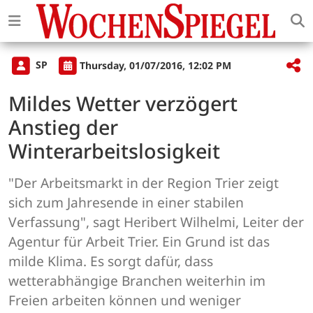
SP
Thursday, 01/07/2016, 12:02 PM
Mildes Wetter verzögert
Anstieg der
Winterarbeitslosigkeit
"Der Arbeitsmarkt in der Region Trier zeigt
sich zum Jahresende in einer stabilen
Verfassung", sagt Heribert Wilhelmi, Leiter der
Agentur für Arbeit Trier. Ein Grund ist das
milde Klima. Es sorgt dafür, dass
wetterabhängige Branchen weiterhin im
Freien arbeiten können und weniger