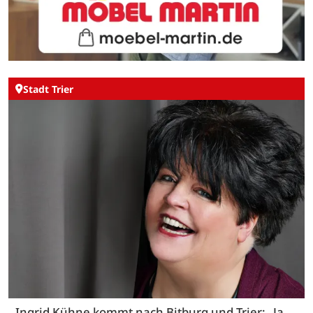
Stadt Trier
Ingrid Kühne kommt nach Bitburg und Trier: „Ja,