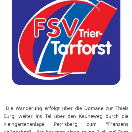
Die Wanderung erfolgt über die Domäne zur Thiels
Burg, weiter ins Tal über den Keuneweg durch die
Kleingartenanlage Petrisberg zum "Franzens
Knüppchen". Hier hat man einen tollen Blick auf Trier.