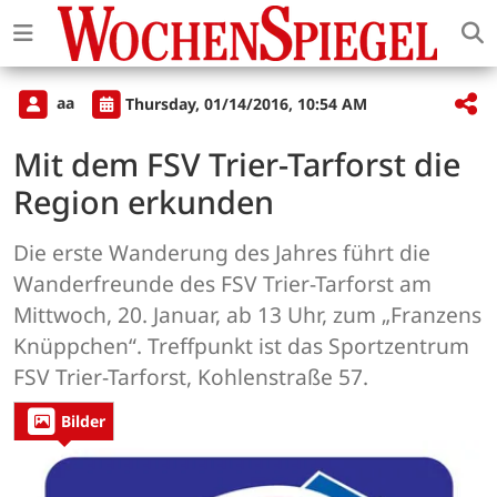
aa
Thursday, 01/14/2016, 10:54 AM
Mit dem FSV Trier-Tarforst die
Region erkunden
Die erste Wanderung des Jahres führt die
Wanderfreunde des FSV Trier-Tarforst am
Mittwoch, 20. Januar, ab 13 Uhr, zum „Franzens
Knüppchen“. Treffpunkt ist das Sportzentrum
FSV Trier-Tarforst, Kohlenstraße 57.
Bilder