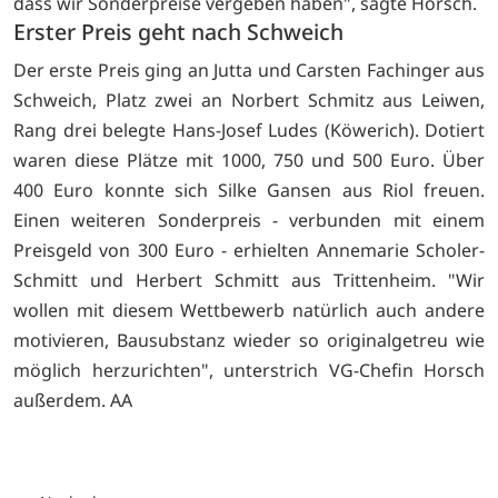
dass wir Sonderpreise vergeben haben", sagte Horsch.
Erster Preis geht nach Schweich
Der erste Preis ging an Jutta und Carsten Fachinger aus
Schweich, Platz zwei an Norbert Schmitz aus Leiwen,
Rang drei belegte Hans-Josef Ludes (Köwerich). Dotiert
waren diese Plätze mit 1000, 750 und 500 Euro. Über
400 Euro konnte sich Silke Gansen aus Riol freuen.
Einen weiteren Sonderpreis - verbunden mit einem
Preisgeld von 300 Euro - erhielten Annemarie Scholer-
Schmitt und Herbert Schmitt aus Trittenheim. "Wir
wollen mit diesem Wettbewerb natürlich auch andere
motivieren, Bausubstanz wieder so originalgetreu wie
möglich herzurichten", unterstrich VG-Chefin Horsch
außerdem. AA