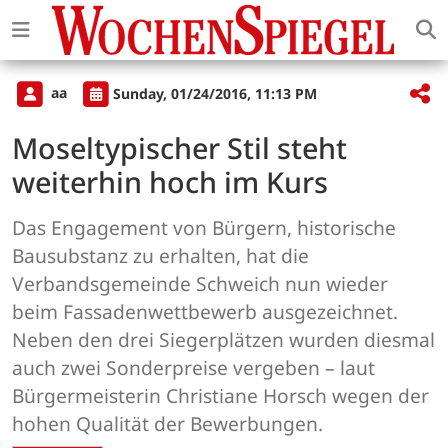
aa
Sunday, 01/24/2016, 11:13 PM
Moseltypischer Stil steht
weiterhin hoch im Kurs
Das Engagement von Bürgern, historische
Bausubstanz zu erhalten, hat die
Verbandsgemeinde Schweich nun wieder
beim Fassadenwettbewerb ausgezeichnet.
Neben den drei Siegerplätzen wurden diesmal
auch zwei Sonderpreise vergeben – laut
Bürgermeisterin Christiane Horsch wegen der
hohen Qualität der Bewerbungen.