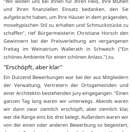
"Wir wollen uns bei Ihnen für Ihren Fleiß, Ihre Mühen
und Ihren finanziellen Einsatz bedanken, den Sie
aufgebracht haben, um Ihre Häuser in dem prägenden,
moseltypischen Stil zu erhalten und Schmuckstücke zu
schaffen", rief Bürgermeisterin Christiane Horsch den
Gewinnern bei der Preisverleihung am vergangenen
Freitag im Weinatrium Wallerath in Schweich ("Ein
schönes Ambiente für einen schönen Anlass.") zu.
"Erschöpft, aber klar"
Ein Dutzend Bewerbungen war bei der aus Mitgliedern
der Verwaltung, Vertretern der Ortsgemeinden und
einer Architektin bestehenden Jury eingegangen. "Einen
ganzen Tag lang waren wir unterwegs. Abends waren
wir dann zwar ziemlich erschöpft, aber ziemlich klar,
wer die Ränge eins bis drei belegt. Außerdem waren wir
von der einen oder anderen Bewerbung so begeistert,