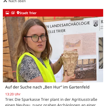
Nach oben
Stadt Trier
Auf der Suche nach „Ben Hur“ im Gartenfeld
13:20 Uhr
Trier. Die Sparkasse Trier plant in der Agritiusstraße
einen Neubau, zuvor graben Archäologen an einer