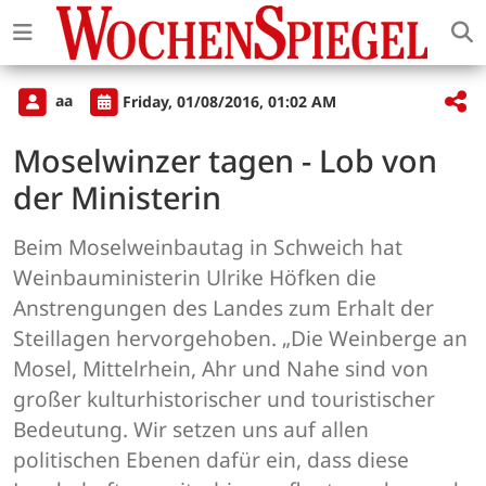
aa
Friday, 01/08/2016, 01:02 AM
Moselwinzer tagen - Lob von
der Ministerin
Beim Moselweinbautag in Schweich hat
Weinbauministerin Ulrike Höfken die
Anstrengungen des Landes zum Erhalt der
Steillagen hervorgehoben. „Die Weinberge an
Mosel, Mittelrhein, Ahr und Nahe sind von
großer kulturhistorischer und touristischer
Bedeutung. Wir setzen uns auf allen
politischen Ebenen dafür ein, dass diese