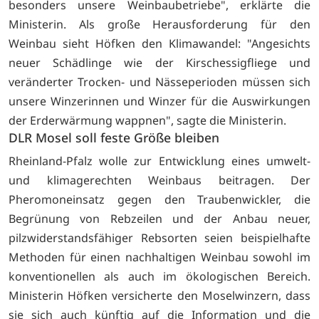
besonders unsere Weinbaubetriebe", erklärte die
Ministerin. Als große Herausforderung für den
Weinbau sieht Höfken den Klimawandel: "Angesichts
neuer Schädlinge wie der Kirschessigfliege und
veränderter Trocken- und Nässeperioden müssen sich
unsere Winzerinnen und Winzer für die Auswirkungen
der Erderwärmung wappnen", sagte die Ministerin.
DLR Mosel soll feste Größe bleiben
Rheinland-Pfalz wolle zur Entwicklung eines umwelt-
und klimagerechten Weinbaus beitragen. Der
Pheromoneinsatz gegen den Traubenwickler, die
Begrünung von Rebzeilen und der Anbau neuer,
pilzwiderstandsfähiger Rebsorten seien beispielhafte
Methoden für einen nachhaltigen Weinbau sowohl im
konventionellen als auch im ökologischen Bereich.
Ministerin Höfken versicherte den Moselwinzern, dass
sie sich auch künftig auf die Information und die