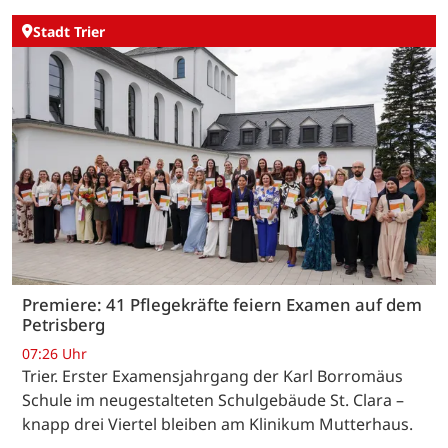
Stadt Trier
Premiere: 41 Pflegekräfte feiern Examen auf dem
Petrisberg
07:26 Uhr
Trier. Erster Examensjahrgang der Karl Borromäus
Schule im neugestalteten Schulgebäude St. Clara –
knapp drei Viertel bleiben am Klinikum Mutterhaus.