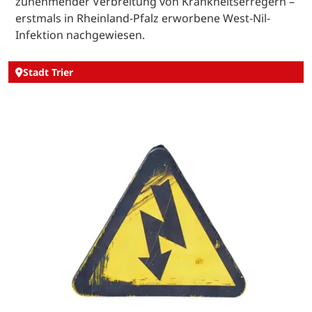
zunehmender Verbreitung von Krankheitserregern –
erstmals in Rheinland-Pfalz erworbene West-Nil-
Infektion nachgewiesen.
Stadt Trier