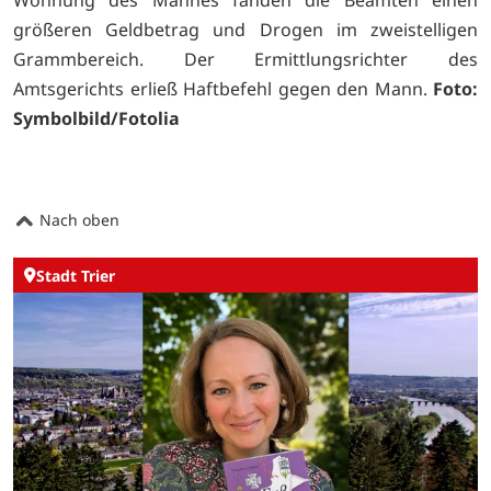
Wohnung des Mannes fanden die Beamten einen
größeren Geldbetrag und Drogen im zweistelligen
Grammbereich. Der Ermittlungsrichter des
Amtsgerichts erließ Haftbefehl gegen den Mann.
Foto:
Symbolbild/Fotolia
Nach oben
Stadt Trier