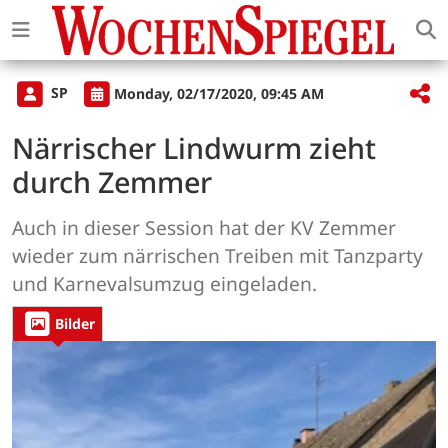
SP
Monday, 02/17/2020, 09:45 AM
Närrischer Lindwurm zieht
durch Zemmer
Auch in dieser Session hat der KV Zemmer
wieder zum närrischen Treiben mit Tanzparty
und Karnevalsumzug eingeladen.
Bilder