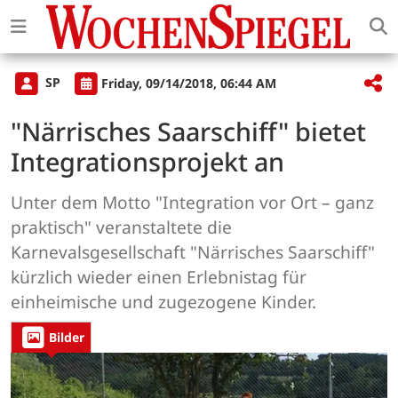
SP
Friday, 09/14/2018, 06:44 AM
"Närrisches Saarschiff" bietet
Integrationsprojekt an
Unter dem Motto "Integration vor Ort – ganz
praktisch" veranstaltete die
Karnevalsgesellschaft "Närrisches Saarschiff"
kürzlich wieder einen Erlebnistag für
einheimische und zugezogene Kinder.
Bilder