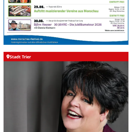
Stadt Trier