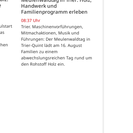
e
Handwerk und
Familienprogramm erleben
08:37 Uhr
ulstart
Trier. Maschinenvorführungen,
das
Mitmachaktionen, Musik und
Führungen: Der Meulenwaldtag in
chen
Trier-Quint lädt am 16. August
Familien zu einem
abwechslungsreichen Tag rund um
den Rohstoff Holz ein.