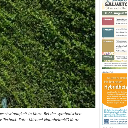
eschwindigkeit in Konz. Bei der symbolischen
ie Technik. Foto: Michael Naunheim/VG Konz