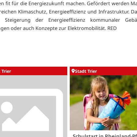
 fit für die Energiezukunft machen. Gefördert werden 
reichen Klimaschutz, Energieeffizienz und Infrastruktur. D
e Steigerung der Energieeffizienz kommunaler Geb
ngen oder auch Konzepte zur Elektromobilität. RED
 Trier
Stadt Trier
Schulstart in Rheinland-Pf