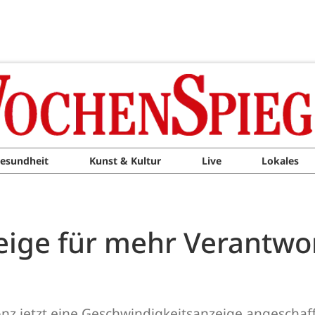
esundheit
Kunst & Kultur
Live
Lokales
ige für mehr Verantwo
onz jetzt eine Geschwindigkeitsanzeige angeschaf