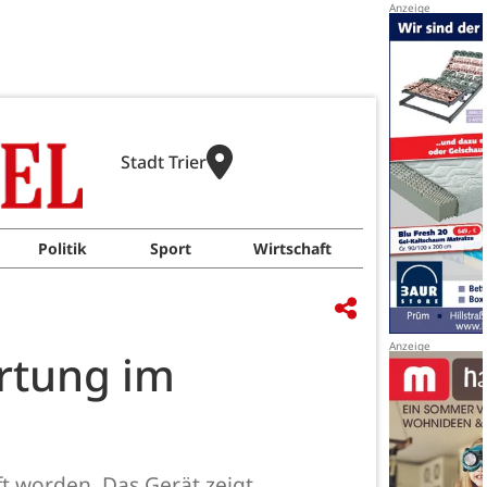
Stadt Trier
Politik
Sport
Wirtschaft
rtung im
ft worden. Das Gerät zeigt