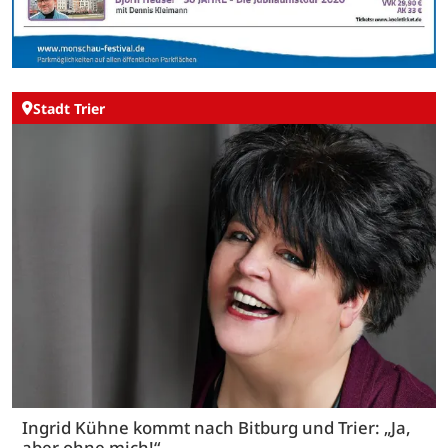
Stadt Trier
Ingrid Kühne kommt nach Bitburg und Trier: „Ja,
aber ohne mich!“