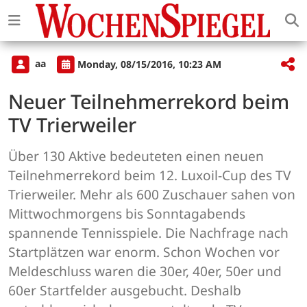
aa
Monday, 08/15/2016, 10:23 AM
Neuer Teilnehmerrekord beim
TV Trierweiler
Über 130 Aktive bedeuteten einen neuen
Teilnehmerrekord beim 12. Luxoil-Cup des TV
Trierweiler. Mehr als 600 Zuschauer sahen von
Mittwochmorgens bis Sonntagabends
spannende Tennisspiele. Die Nachfrage nach
Startplätzen war enorm. Schon Wochen vor
Meldeschluss waren die 30er, 40er, 50er und
60er Startfelder ausgebucht. Deshalb