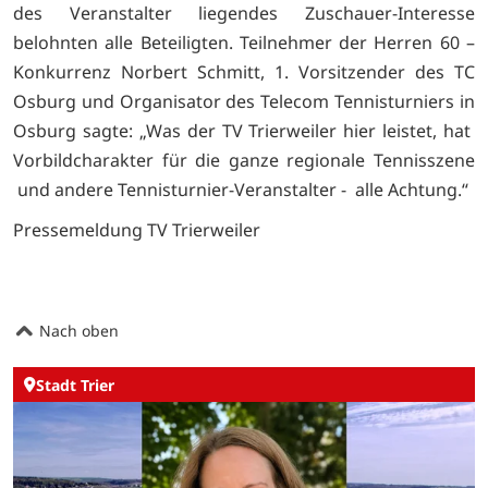
des Veranstalter liegendes Zuschauer-Interesse
belohnten alle Beteiligten. Teilnehmer der Herren 60 –
Konkurrenz Norbert Schmitt, 1. Vorsitzender des TC
Osburg und Organisator des Telecom Tennisturniers in
Osburg sagte: „Was der TV Trierweiler hier leistet, hat
Vorbildcharakter für die ganze regionale Tennisszene
und andere Tennisturnier-Veranstalter - alle Achtung.“
Pressemeldung TV Trierweiler
Nach oben
Stadt Trier