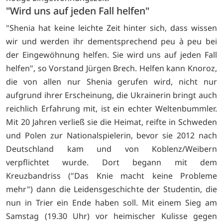
"Wird uns auf jeden Fall helfen"
"Shenia hat keine leichte Zeit hinter sich, dass wissen
wir und werden ihr dementsprechend peu à peu bei
der Eingewöhnung helfen. Sie wird uns auf jeden Fall
helfen", so Vorstand Jürgen Brech. Helfen kann Knoroz,
die von allen nur Shenia gerufen wird, nicht nur
aufgrund ihrer Erscheinung, die Ukrainerin bringt auch
reichlich Erfahrung mit, ist ein echter Weltenbummler.
Mit 20 Jahren verließ sie die Heimat, reifte in Schweden
und Polen zur Nationalspielerin, bevor sie 2012 nach
Deutschland kam und von Koblenz/Weibern
verpflichtet wurde. Dort begann mit dem
Kreuzbandriss ("Das Knie macht keine Probleme
mehr") dann die Leidensgeschichte der Studentin, die
nun in Trier ein Ende haben soll. Mit einem Sieg am
Samstag (19.30 Uhr) vor heimischer Kulisse gegen