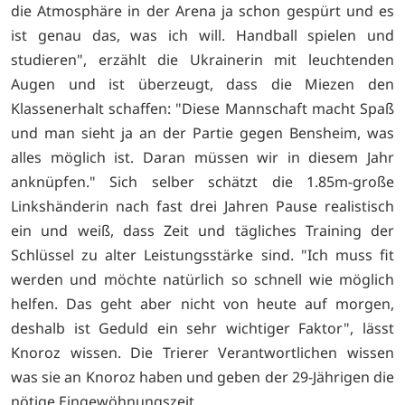
die Atmosphäre in der Arena ja schon gespürt und es
ist genau das, was ich will. Handball spielen und
studieren", erzählt die Ukrainerin mit leuchtenden
Augen und ist überzeugt, dass die Miezen den
Klassenerhalt schaffen: "Diese Mannschaft macht Spaß
und man sieht ja an der Partie gegen Bensheim, was
alles möglich ist. Daran müssen wir in diesem Jahr
anknüpfen." Sich selber schätzt die 1.85m-große
Linkshänderin nach fast drei Jahren Pause realistisch
ein und weiß, dass Zeit und tägliches Training der
Schlüssel zu alter Leistungsstärke sind. "Ich muss fit
werden und möchte natürlich so schnell wie möglich
helfen. Das geht aber nicht von heute auf morgen,
deshalb ist Geduld ein sehr wichtiger Faktor", lässt
Knoroz wissen. Die Trierer Verantwortlichen wissen
was sie an Knoroz haben und geben der 29-Jährigen die
nötige Eingewöhnungszeit.