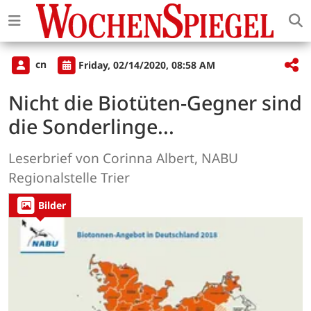
cn
Friday, 02/14/2020, 08:58 AM
Nicht die Biotüten-Gegner sind
die Sonderlinge...
Leserbrief von Corinna Albert, NABU
Regionalstelle Trier
Bilder