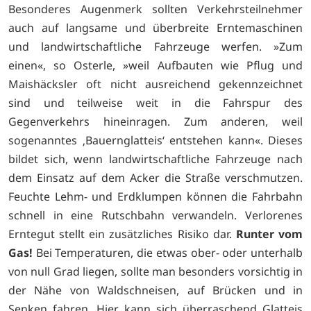
Besonderes Augenmerk sollten Verkehrsteilnehmer
auch auf langsame und überbreite Erntemaschinen
und landwirtschaftliche Fahrzeuge werfen. »Zum
einen«, so Osterle, »weil Aufbauten wie Pflug und
Maishäcksler oft nicht ausreichend gekennzeichnet
sind und teilweise weit in die Fahrspur des
Gegenverkehrs hineinragen. Zum anderen, weil
sogenanntes ‚Bauernglatteis‘ entstehen kann«. Dieses
bildet sich, wenn landwirtschaftliche Fahrzeuge nach
dem Einsatz auf dem Acker die Straße verschmutzen.
Feuchte Lehm- und Erdklumpen können die Fahrbahn
schnell in eine Rutschbahn verwandeln. Verlorenes
Erntegut stellt ein zusätzliches Risiko dar.
Runter vom
Gas!
Bei Temperaturen, die etwas ober- oder unterhalb
von null Grad liegen, sollte man besonders vorsichtig in
der Nähe von Waldschneisen, auf Brücken und in
Senken fahren. Hier kann sich überraschend Glatteis