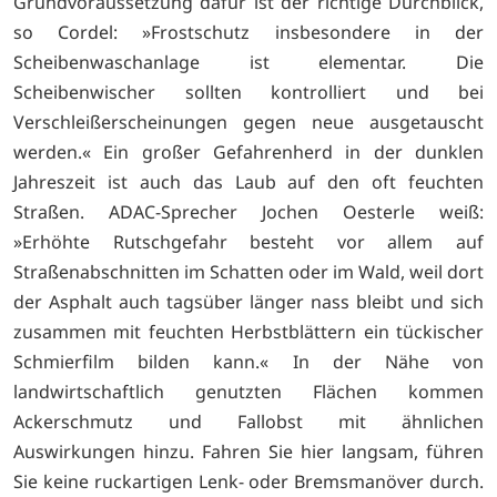
Grundvoraussetzung dafür ist der richtige Durchblick,
so Cordel: »Frostschutz insbesondere in der
Scheibenwaschanlage ist elementar. Die
Scheibenwischer sollten kontrolliert und bei
Verschleißerscheinungen gegen neue ausgetauscht
werden.« Ein großer Gefahrenherd in der dunklen
Jahreszeit ist auch das Laub auf den oft feuchten
Straßen. ADAC-Sprecher Jochen Oesterle weiß:
»Erhöhte Rutschgefahr besteht vor allem auf
Straßenabschnitten im Schatten oder im Wald, weil dort
der Asphalt auch tagsüber länger nass bleibt und sich
zusammen mit feuchten Herbstblättern ein tückischer
Schmierfilm bilden kann.« In der Nähe von
landwirtschaftlich genutzten Flächen kommen
Ackerschmutz und Fallobst mit ähnlichen
Auswirkungen hinzu. Fahren Sie hier langsam, führen
Sie keine ruckartigen Lenk- oder Bremsmanöver durch.