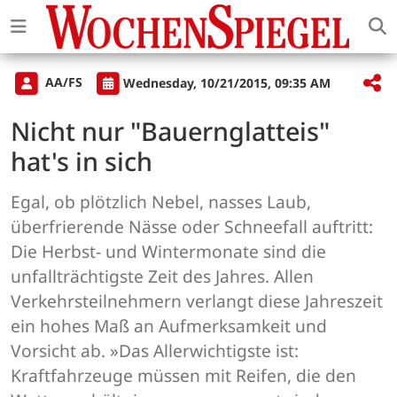
AA/FS
Wednesday, 10/21/2015, 09:35 AM
Nicht nur "Bauernglatteis"
hat's in sich
Egal, ob plötzlich Nebel, nasses Laub,
überfrierende Nässe oder Schneefall auftritt:
Die Herbst- und Wintermonate sind die
unfallträchtigste Zeit des Jahres. Allen
Verkehrsteilnehmern verlangt diese Jahreszeit
ein hohes Maß an Aufmerksamkeit und
Vorsicht ab. »Das Allerwichtigste ist:
Kraftfahrzeuge müssen mit Reifen, die den