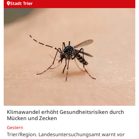
Stadt Trier
Klimawandel erhöht Gesundheitsrisiken durch
Mücken und Zecken
Gestern
Trier/Region. Landesuntersuchungsamt warnt vor