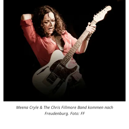
Meena Cryle & The Chris Fillmore Band kommen nach
Freudenburg. Foto: FF