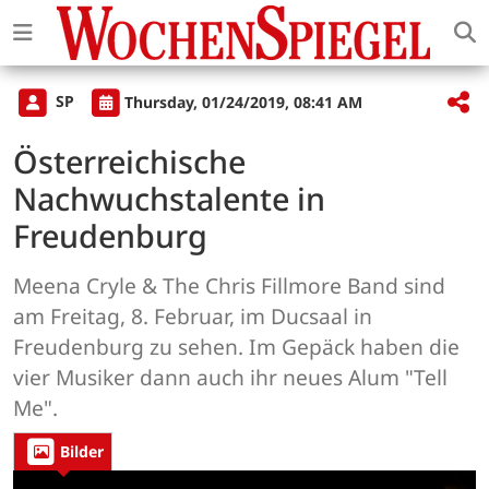
SP
Thursday, 01/24/2019, 08:41 AM
Österreichische
Nachwuchstalente in
Freudenburg
Meena Cryle & The Chris Fillmore Band sind
am Freitag, 8. Februar, im Ducsaal in
Freudenburg zu sehen. Im Gepäck haben die
vier Musiker dann auch ihr neues Alum "Tell
Me".
Bilder