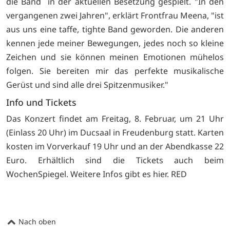
die Band in der aktuellen Besetzung gespielt. "In den
vergangenen zwei Jahren", erklärt Frontfrau Meena, "ist
aus uns eine taffe, tighte Band geworden. Die anderen
kennen jede meiner Bewegungen, jedes noch so kleine
Zeichen und sie können meinen Emotionen mühelos
folgen. Sie bereiten mir das perfekte musikalische
Gerüst und sind alle drei Spitzenmusiker."
Info und Tickets
Das Konzert findet am Freitag, 8. Februar, um 21 Uhr
(Einlass 20 Uhr) im Ducsaal in Freudenburg statt. Karten
kosten im Vorverkauf 19 Uhr und an der Abendkasse 22
Euro. Erhältlich sind die Tickets auch beim
WochenSpiegel. Weitere Infos gibt es
hier. RED
Nach oben