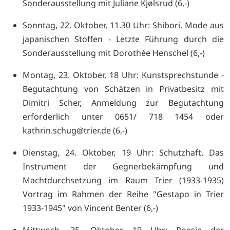
Sonderausstellung mit Juliane Kjølsrud (6,-)
Sonntag, 22. Oktober, 11.30 Uhr: Shibori. Mode aus
japanischen Stoffen - Letzte Führung durch die
Sonderausstellung mit Dorothée Henschel (6,-)
Montag, 23. Oktober, 18 Uhr: Kunstsprechstunde -
Begutachtung von Schätzen in Privatbesitz mit
Dimitri Scher, Anmeldung zur Begutachtung
erforderlich unter 0651/ 718 1454 oder
kathrin.schug@trier.de (6,-)
Dienstag, 24. Oktober, 19 Uhr: Schutzhaft. Das
Instrument der Gegnerbekämpfung und
Machtdurchsetzung im Raum Trier (1933-1935)
Vortrag im Rahmen der Reihe "Gestapo in Trier
1933-1945" von Vincent Benter (6,-)
Mittwoch, 25. Oktober, 19 Uhr: Poesie der