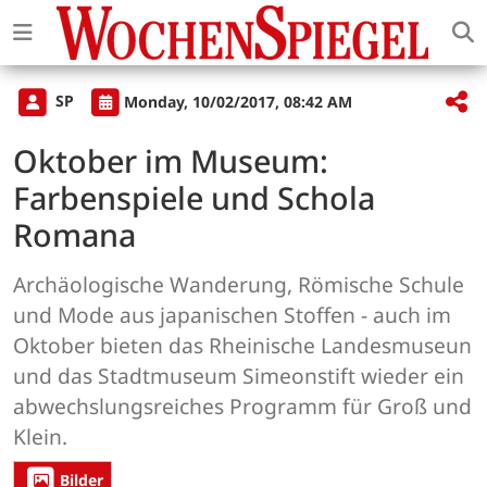
SP
Monday, 10/02/2017, 08:42 AM
Oktober im Museum:
Farbenspiele und Schola
Romana
Archäologische Wanderung, Römische Schule
und Mode aus japanischen Stoffen - auch im
Oktober bieten das Rheinische Landesmuseun
und das Stadtmuseum Simeonstift wieder ein
abwechslungsreiches Programm für Groß und
Klein.
Bilder