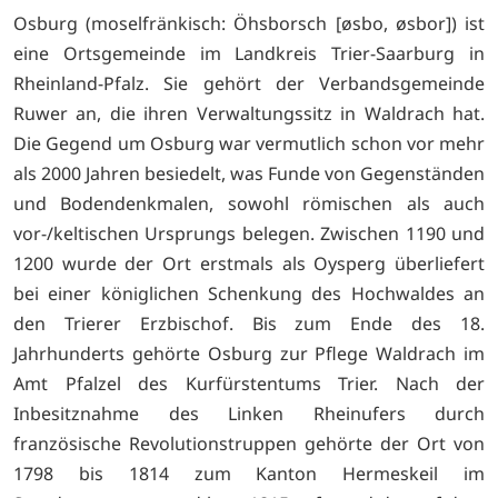
Osburg (moselfränkisch: Öhsborsch [øsbo, øsbor]) ist
eine Ortsgemeinde im Landkreis Trier-Saarburg in
Rheinland-Pfalz. Sie gehört der Verbandsgemeinde
Ruwer an, die ihren Verwaltungssitz in Waldrach hat.
Die Gegend um Osburg war vermutlich schon vor mehr
als 2000 Jahren besiedelt, was Funde von Gegenständen
und Bodendenkmalen, sowohl römischen als auch
vor-/keltischen Ursprungs belegen. Zwischen 1190 und
1200 wurde der Ort erstmals als Oysperg überliefert
bei einer königlichen Schenkung des Hochwaldes an
den Trierer Erzbischof. Bis zum Ende des 18.
Jahrhunderts gehörte Osburg zur Pflege Waldrach im
Amt Pfalzel des Kurfürstentums Trier. Nach der
Inbesitznahme des Linken Rheinufers durch
französische Revolutionstruppen gehörte der Ort von
1798 bis 1814 zum Kanton Hermeskeil im