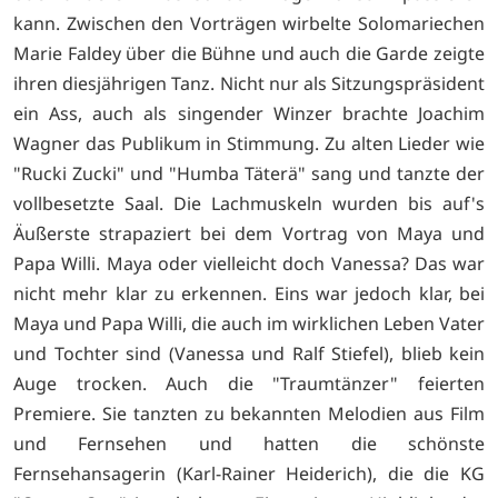
kann. Zwischen den Vorträgen wirbelte Solomariechen
Marie Faldey über die Bühne und auch die Garde zeigte
ihren diesjährigen Tanz. Nicht nur als Sitzungspräsident
ein Ass, auch als singender Winzer brachte Joachim
Wagner das Publikum in Stimmung. Zu alten Lieder wie
"Rucki Zucki" und "Humba Täterä" sang und tanzte der
vollbesetzte Saal. Die Lachmuskeln wurden bis auf's
Äußerste strapaziert bei dem Vortrag von Maya und
Papa Willi. Maya oder vielleicht doch Vanessa? Das war
nicht mehr klar zu erkennen. Eins war jedoch klar, bei
Maya und Papa Willi, die auch im wirklichen Leben Vater
und Tochter sind (Vanessa und Ralf Stiefel), blieb kein
Auge trocken. Auch die "Traumtänzer" feierten
Premiere. Sie tanzten zu bekannten Melodien aus Film
und Fernsehen und hatten die schönste
Fernsehansagerin (Karl-Rainer Heiderich), die die KG