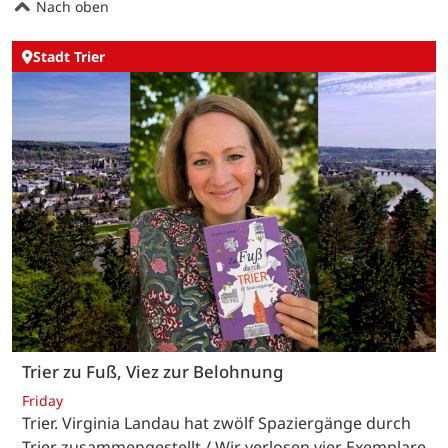
Nach oben
Stadt Trier
Trier zu Fuß, Viez zur Belohnung
Friday
Trier. Virginia Landau hat zwölf Spaziergänge durch
Trier zusammengestellt / Wir verlosen vier Exemplare