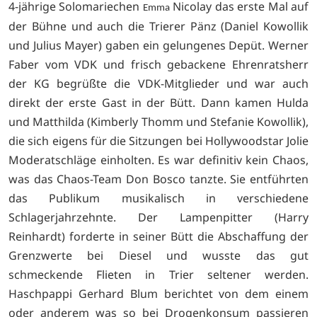
4-jährige Solomariechen
Nicolay das erste Mal auf
Emma
der Bühne und auch die Trierer Pänz (Daniel Kowollik
und Julius Mayer) gaben ein gelungenes Depüt. Werner
Faber vom VDK und frisch gebackene Ehrenratsherr
der KG begrüßte die VDK-Mitglieder und war auch
direkt der erste Gast in der Bütt. Dann kamen Hulda
und Matthilda (Kimberly Thomm und Stefanie Kowollik),
die sich eigens für die Sitzungen bei Hollywoodstar Jolie
Moderatschläge einholten. Es war definitiv kein Chaos,
was das Chaos-Team Don Bosco tanzte. Sie entführten
das Publikum musikalisch in verschiedene
Schlagerjahrzehnte. Der Lampenpitter (Harry
Reinhardt) forderte in seiner Bütt die Abschaffung der
Grenzwerte bei Diesel und wusste das gut
schmeckende Flieten in Trier seltener werden.
Haschpappi Gerhard Blum berichtet von dem einem
oder anderem was so bei Drogenkonsum passieren