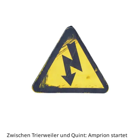
Zwischen Trierweiler und Quint: Amprion startet