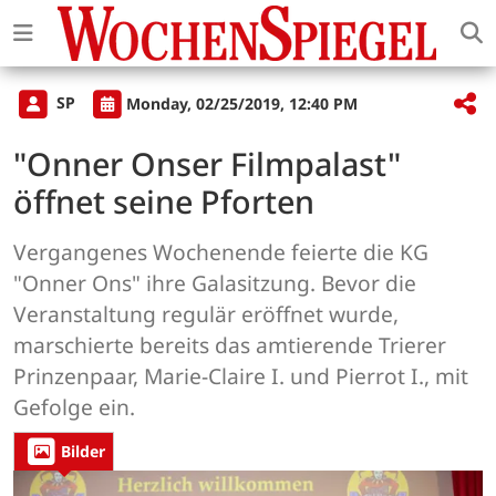
SP
Monday, 02/25/2019, 12:40 PM
"Onner Onser Filmpalast"
öffnet seine Pforten
Vergangenes Wochenende feierte die KG
"Onner Ons" ihre Galasitzung. Bevor die
Veranstaltung regulär eröffnet wurde,
marschierte bereits das amtierende Trierer
Prinzenpaar, Marie-Claire I. und Pierrot I., mit
Gefolge ein.
Bilder