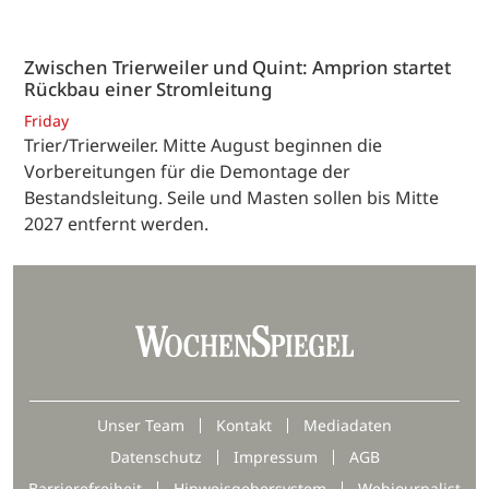
Zwischen Trierweiler und Quint: Amprion startet
Rückbau einer Stromleitung
Friday
Trier/Trierweiler. Mitte August beginnen die
Vorbereitungen für die Demontage der
Bestandsleitung. Seile und Masten sollen bis Mitte
2027 entfernt werden.
Unser Team
Kontakt
Mediadaten
Datenschutz
Impressum
AGB
Barrierefreiheit
Hinweisgebersystem
Webjournalist