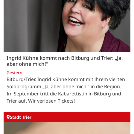
Ingrid Kühne kommt nach Bitburg und Trier: „Ja,
aber ohne mich!“
Gestern
Bitburg/Trier. Ingrid Kühne kommt mit ihrem vierten
Soloprogramm „Ja, aber ohne mich!“ in die Region.
Im September tritt die Kabarettistin in Bitburg und
Trier auf. Wir verlosen Tickets!
Stadt Trier