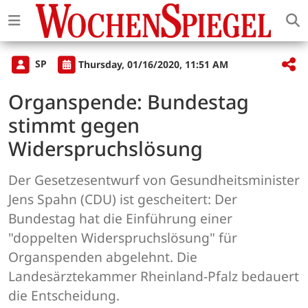
SP
Thursday, 01/16/2020, 11:51 AM
Organspende: Bundestag
stimmt gegen
Widerspruchslösung
Der Gesetzesentwurf von Gesundheitsminister
Jens Spahn (CDU) ist gescheitert: Der
Bundestag hat die Einführung einer
"doppelten Widerspruchslösung" für
Organspenden abgelehnt. Die
Landesärztekammer Rheinland-Pfalz bedauert
die Entscheidung.