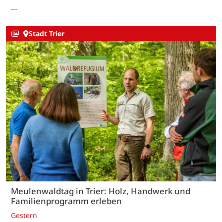
…
Stadt Trier
Meulenwaldtag in Trier: Holz, Handwerk und
Familienprogramm erleben
Gestern