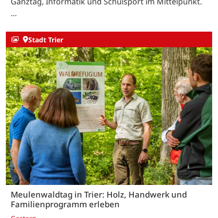
Ganztag, Informatik und Schulsport im Mittelpunkt.
…
Stadt Trier
Meulenwaldtag in Trier: Holz, Handwerk und
Familienprogramm erleben