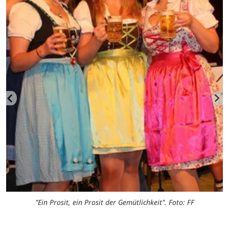
"Ein Prosit, ein Prosit der Gemütlichkeit". Foto: FF