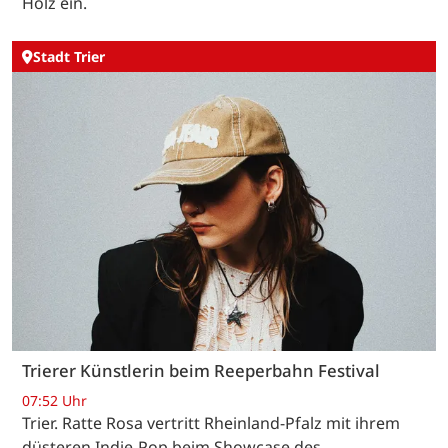
Holz ein.
Stadt Trier
Trierer Künstlerin beim Reeperbahn Festival
07:52 Uhr
Trier. Ratte Rosa vertritt Rheinland-Pfalz mit ihrem
düsteren Indie-Pop beim Showcase des