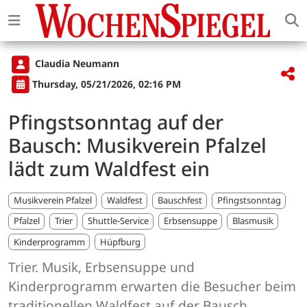
Claudia Neumann
Thursday, 05/21/2026, 02:16 PM
Pfingstsonntag auf der
Bausch: Musikverein Pfalzel
lädt zum Waldfest ein
Musikverein Pfalzel
Waldfest
Bauschfest
Pfingstsonntag
Pfalzel
Trier
Shuttle-Service
Erbsensuppe
Blasmusik
Kinderprogramm
Hüpfburg
Trier. Musik, Erbsensuppe und
Kinderprogramm erwarten die Besucher beim
traditionellen Waldfest auf der Bausch.