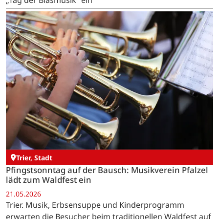
„Tag der Blasmusik“ ein
Trier, Stadt
Pfingstsonntag auf der Bausch: Musikverein Pfalzel
lädt zum Waldfest ein
21.05.2026
Trier. Musik, Erbsensuppe und Kinderprogramm
erwarten die Besucher beim traditionellen Waldfest auf