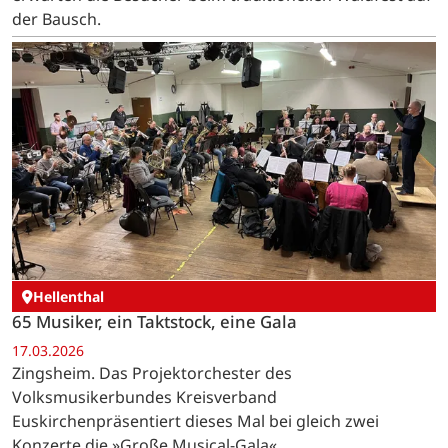
der Bausch.
Hellenthal
65 Musiker, ein Taktstock, eine Gala
17.03.2026
Zingsheim. Das Projektorchester des
Volksmusikerbundes Kreisverband
Euskirchenpräsentiert dieses Mal bei gleich zwei
Konzerte die »Große Musical-Gala«.