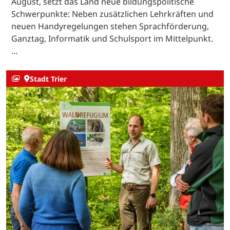
August, setzt das Land neue bildungspolitische
Schwerpunkte: Neben zusätzlichen Lehrkräften und
neuen Handyregelungen stehen Sprachförderung,
Ganztag, Informatik und Schulsport im Mittelpunkt.
…
Stadt Trier