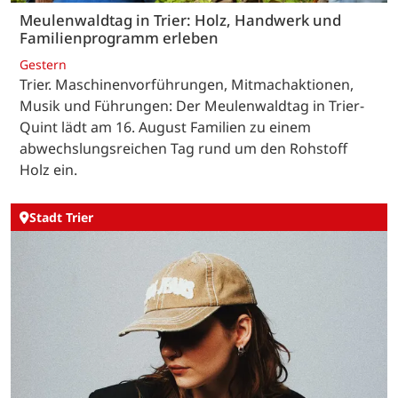
Meulenwaldtag in Trier: Holz, Handwerk und
Familienprogramm erleben
Gestern
Trier. Maschinenvorführungen, Mitmachaktionen,
Musik und Führungen: Der Meulenwaldtag in Trier-
Quint lädt am 16. August Familien zu einem
abwechslungsreichen Tag rund um den Rohstoff
Holz ein.
Stadt Trier