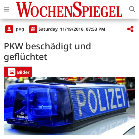
pug
Saturday, 11/19/2016, 07:53 PM
PKW beschädigt und
geflüchtet
Bilder