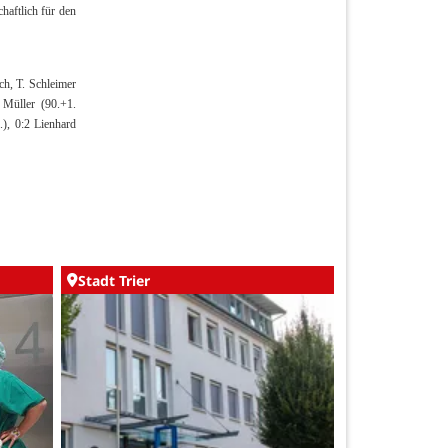
haftlich für den
ch, T. Schleimer
 Müller (90.+1.
), 0:2 Lienhard
Stadt Trier