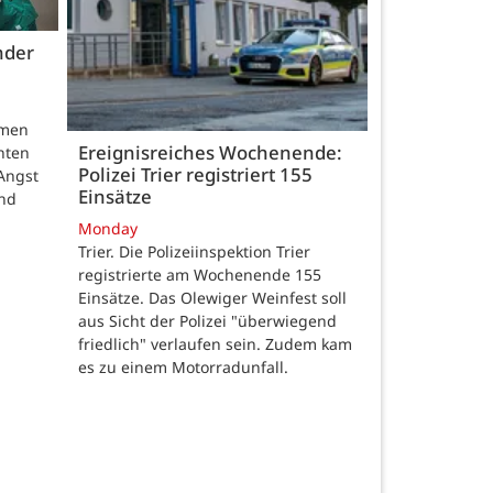
nder
hmen
Ereignisreiches Wochenende:
nten
Polizei Trier registriert 155
Angst
Einsätze
und
Monday
Trier. Die Polizeiinspektion Trier
registrierte am Wochenende 155
Einsätze. Das Olewiger Weinfest soll
aus Sicht der Polizei "überwiegend
friedlich" verlaufen sein. Zudem kam
es zu einem Motorradunfall.