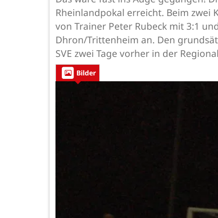
Rheinlandpokal erreicht. Beim zwei 
von Trainer Peter Rubeck mit 3:1 un
Dhron/Trittenheim an. Den grundsätz
SVE zwei Tage vorher in der Regiona
Bilder