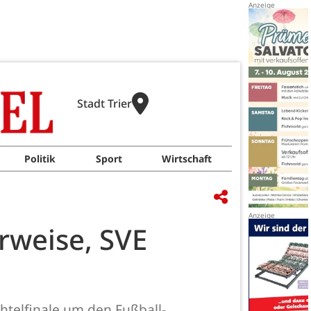
Stadt Trier
Politik
Sport
Wirtschaft
erweise, SVE
htelfinale um den Fußball-