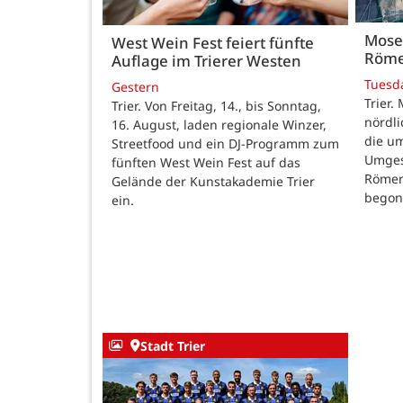
Mose
West Wein Fest feiert fünfte
Röme
Auflage im Trierer Westen
Tuesd
Gestern
Trier.
Trier. Von Freitag, 14., bis Sonntag,
nördl
16. August, laden regionale Winzer,
die u
Streetfood und ein DJ-Programm zum
Umges
fünften West Wein Fest auf das
Römer
Gelände der Kunstakademie Trier
begon
ein.
Stadt Trier