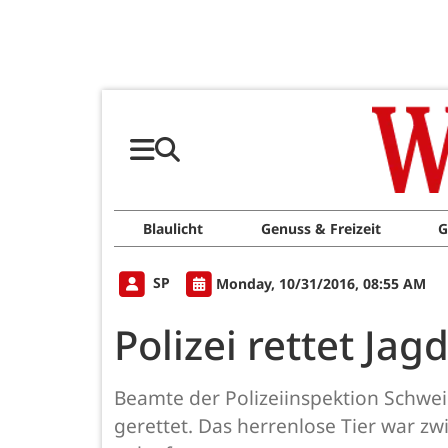
Blaulicht
Genuss & Freizeit
G
SP
Monday, 10/31/2016, 08:55 AM
Polizei rettet Ja
Beamte der Polizeiinspektion Schwe
gerettet. Das herrenlose Tier war z