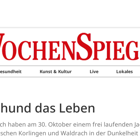
esundheit
Kunst & Kultur
Live
Lokales
gdhund das Leben
ich haben am 30. Oktober einem frei laufenden J
wischen Korlingen und Waldrach in der Dunkelheit 