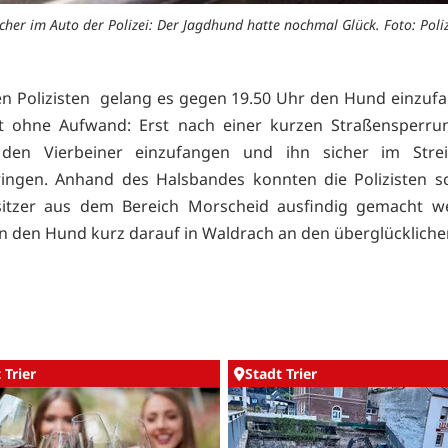
icher im Auto der Polizei: Der Jagdhund hatte nochmal Glück. Foto: Poliz
n Polizisten gelang es gegen 19.50 Uhr den Hund einzuf
ht ohne Aufwand: Erst nach einer kurzen Straßensperru
 den Vierbeiner einzufangen und ihn sicher im Stre
ingen. Anhand des Halsbandes konnten die Polizisten s
itzer aus dem Bereich Morscheid ausfindig gemacht we
 den Hund kurz darauf in Waldrach an den überglücklichen
 Trier
Stadt Trier