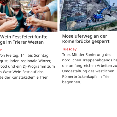
Moseluferweg an der
Wein Fest feiert fünfte
Römerbrücke gesperrt
ge im Trierer Westen
Tuesday
rn
Trier. Mit der Sanierung des
 Von Freitag, 14., bis Sonntag,
nördlichen Treppenabgangs h
gust, laden regionale Winzer,
die umfangreichen Arbeiten zu
tfood und ein DJ-Programm zum
Umgestaltung des westlichen
n West Wein Fest auf das
Römerbrückenkopfs in Trier
de der Kunstakademie Trier
begonnen.