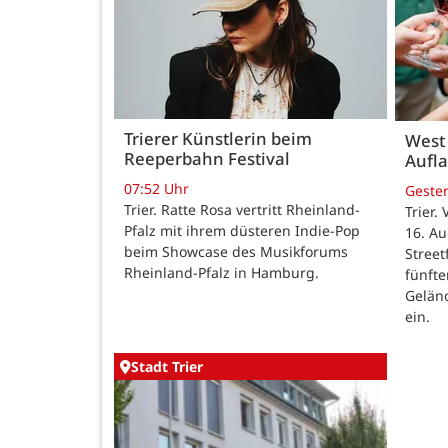
Trierer Künstlerin beim
West 
Reeperbahn Festival
Aufla
07:52 Uhr
Geste
Trier. Ratte Rosa vertritt Rheinland-
Trier.
Pfalz mit ihrem düsteren Indie-Pop
16. Au
beim Showcase des Musikforums
Stree
Rheinland-Pfalz in Hamburg.
fünfte
Gelän
ein.
Stadt Trier