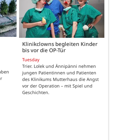
Klinikclowns begleiten Kinder
bis vor die OP-Tür
Tuesday
Trier. Lolek und Ännipänni nehmen
aben
jungen Patientinnen und Patienten
r
des Klinikums Mutterhaus die Angst
vor der Operation – mit Spiel und
Geschichten.