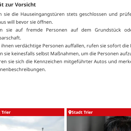
ät zur Vorsicht
n sie die Hauseingangstüren stets geschlossen und prüf
us will bevor sie öffnen.
en sie auf fremde Personen auf dem Grundstück od
arschaft.
ihnen verdächtige Personen auffallen, rufen sie sofort die P
en sie keinesfalls selbst Maßnahmen, um die Personen aufz
ren sie sich die Kennzeichen mitgeführter Autos und merke
nenbeschreibungen.
 Trier
Stadt Trier