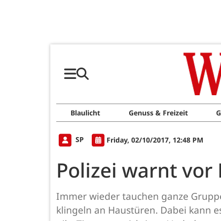
Blaulicht
Genuss & Freizeit
G
SP
Friday, 02/10/2017, 12:48 PM
Polizei warnt vor
Immer wieder tauchen ganze Gruppen
klingeln an Haustüren. Dabei kann e