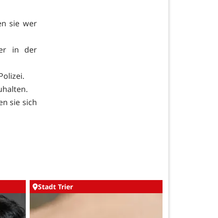
en sie wer
er in der
olizei.
uhalten.
n sie sich
Stadt Trier