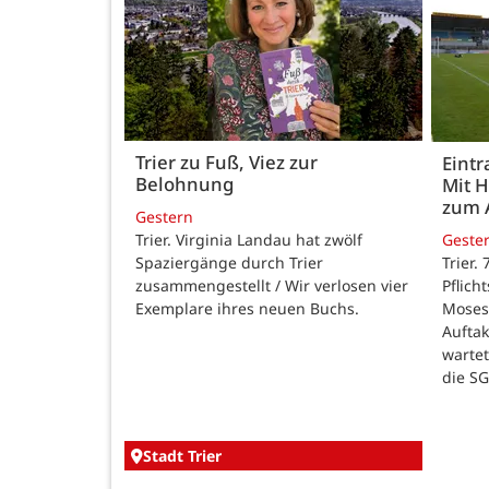
Trier zu Fuß, Viez zur
Eintr
Belohnung
Mit 
zum 
Gestern
Trier. Virginia Landau hat zwölf
Geste
Spaziergänge durch Trier
Trier.
zusammengestellt / Wir verlosen vier
Pflich
Exemplare ihres neuen Buchs.
Moses
Auftak
warte
die SG
Stadt Trier