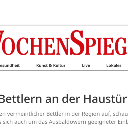
esundheit
Kunst & Kultur
Live
Lokales
 Bettlern an der Haustür
 vermeintlicher Bettler in der Region auf, scha
s sich auch um das Ausbaldowern geeigneter Einb