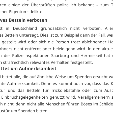
ren einige der Überprüften polizeilich bekannt – zum 
ener Eigentumsdelikte.
ves Betteln verboten
ist in Deutschland grundsätzlich nicht verboten. Aller
s Betteln untersagt. Dies ist zum Beispiel dann der Fall, w
r gestellt wird oder sich die Person trotz ablehnender H
ners nicht entfernt oder beleidigend wird. In den aktuel
h der Polizeiinspektionen Saarburg und Hermeskeil hat d
n strafrechtlich relevantes Verhalten festgestellt.
bittet um Aufmerksamkeit
ei bittet alle, die auf ähnliche Weise um Spenden ersucht 
hte Aufmerksamkeit. Denn es kommt auch vor, dass das K
tür und das Betteln für Trickdiebstähle oder zum Aus
 Einbruchsgelegenheiten genutzt wird. Verallgemeinern 
ch nicht, denn nicht alle Menschen führen Böses im Schilde
ustür um Spenden bitten.