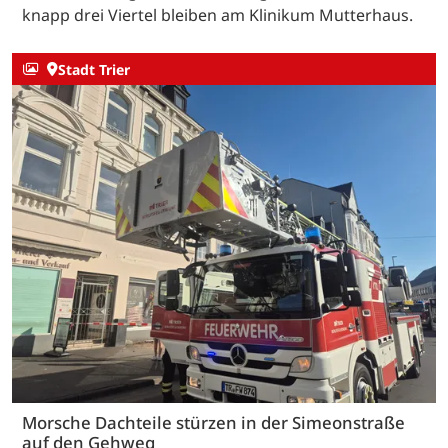
knapp drei Viertel bleiben am Klinikum Mutterhaus.
Stadt Trier
Morsche Dachteile stürzen in der Simeonstraße
auf den Gehweg