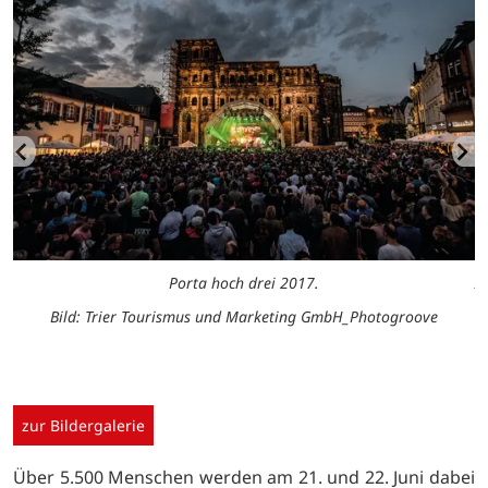
Porta hoch drei 2017.
A
Bild: Trier Tourismus und Marketing GmbH_Photogroove
zur Bildergalerie
Über 5.500 Menschen werden am 21. und 22. Juni dabei