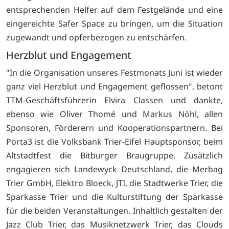
entsprechenden Helfer auf dem Festgelände und eine
eingereichte Safer Space zu bringen, um die Situation
zugewandt und opferbezogen zu entschärfen.
Herzblut und Engagement
"In die Organisation unseres Festmonats Juni ist wieder
ganz viel Herzblut und Engagement geflossen", betont
TTM-Geschäftsführerin Elvira Classen und dankte,
ebenso wie Oliver Thomé und Markus Nöhl, allen
Sponsoren, Förderern und Kooperationspartnern. Bei
Porta3 ist die Volksbank Trier-Eifel Hauptsponsor, beim
Altstadtfest die Bitburger Braugruppe. Zusätzlich
engagieren sich Landewyck Deutschland, die Merbag
Trier GmbH, Elektro Bloeck, JTI, die Stadtwerke Trier, die
Sparkasse Trier und die Kulturstiftung der Sparkasse
für die beiden Veranstaltungen. Inhaltlich gestalten der
Jazz Club Trier, das Musiknetzwerk Trier, das Clouds