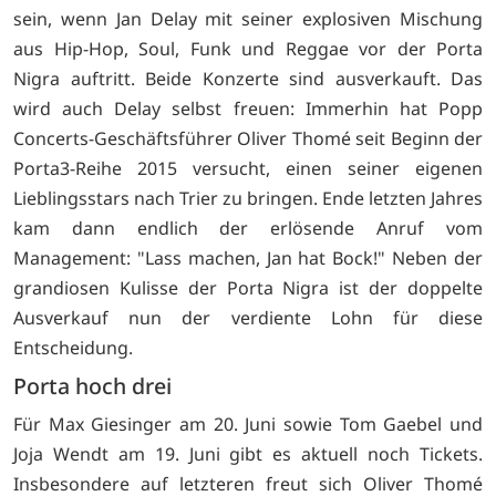
sein, wenn Jan Delay mit seiner explosiven Mischung
aus Hip-Hop, Soul, Funk und Reggae vor der Porta
Nigra auftritt. Beide Konzerte sind ausverkauft. Das
wird auch Delay selbst freuen: Immerhin hat Popp
Concerts-Geschäftsführer Oliver Thomé seit Beginn der
Porta3-Reihe 2015 versucht, einen seiner eigenen
Lieblingsstars nach Trier zu bringen. Ende letzten Jahres
kam dann endlich der erlösende Anruf vom
Management: "Lass machen, Jan hat Bock!" Neben der
grandiosen Kulisse der Porta Nigra ist der doppelte
Ausverkauf nun der verdiente Lohn für diese
Entscheidung.
Porta hoch drei
Für Max Giesinger am 20. Juni sowie Tom Gaebel und
Joja Wendt am 19. Juni gibt es aktuell noch Tickets.
Insbesondere auf letzteren freut sich Oliver Thomé