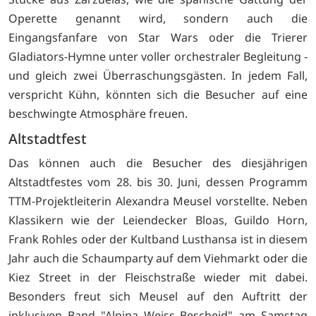
Operette genannt wird, sondern auch die
Eingangsfanfare von Star Wars oder die Trierer
Gladiators-Hymne unter voller orchestraler Begleitung -
und gleich zwei Überraschungsgästen. In jedem Fall,
verspricht Kühn, könnten sich die Besucher auf eine
beschwingte Atmosphäre freuen.
Altstadtfest
Das können auch die Besucher des diesjährigen
Altstadtfestes vom 28. bis 30. Juni, dessen Programm
TTM-Projektleiterin Alexandra Meusel vorstellte. Neben
Klassikern wie der Leiendecker Bloas, Guildo Horn,
Frank Rohles oder der Kultband Lusthansa ist in diesem
Jahr auch die Schaumparty auf dem Viehmarkt oder die
Kiez Street in der Fleischstraße wieder mit dabei.
Besonders freut sich Meusel auf den Auftritt der
inklusiven Band "Alpina Weiss Bescheid" am Samstag