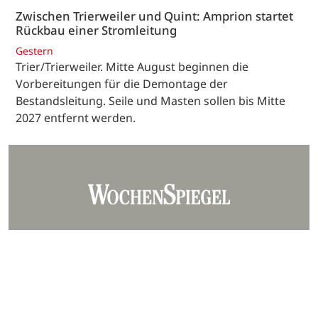
Zwischen Trierweiler und Quint: Amprion startet
Rückbau einer Stromleitung
Gestern
Trier/Trierweiler. Mitte August beginnen die
Vorbereitungen für die Demontage der
Bestandsleitung. Seile und Masten sollen bis Mitte
2027 entfernt werden.
Unser Team
Kontakt
Mediadaten
Datenschutz
Impressum
AGB
Barrierefreiheit
Hinweisgebersystem
Webjournalist