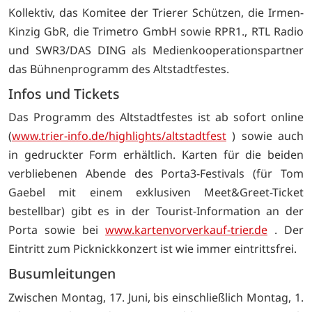
Kollektiv, das Komitee der Trierer Schützen, die Irmen-
Kinzig GbR, die Trimetro GmbH sowie RPR1., RTL Radio
und SWR3/DAS DING als Medienkooperationspartner
das Bühnenprogramm des Altstadtfestes.
Infos und Tickets
Das Programm des Altstadtfestes ist ab sofort online
(
www.trier-info.de/highlights/altstadtfest
) sowie auch
in gedruckter Form erhältlich. Karten für die beiden
verbliebenen Abende des Porta3-Festivals (für Tom
Gaebel mit einem exklusiven Meet&Greet-Ticket
bestellbar) gibt es in der Tourist-Information an der
Porta sowie bei
www.kartenvorverkauf-trier.de
. Der
Eintritt zum Picknickkonzert ist wie immer eintrittsfrei.
Busumleitungen
Zwischen Montag, 17. Juni, bis einschließlich Montag, 1.