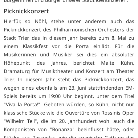
Bürgerinnen und Bürger unserer Stadt identifizieren."
Picknickkonzert
Hierfür, so Nöhl, stehe unter anderem auch das
Picknickkonzert des Philharmonischen Orchesters der
Stadt Trier, das in diesem Jahr bereits zum 8. Mal zu
einem Klassikfest vor die Porta einlädt. Für die
Musikerinnen und Musiker sei dies ein absoluter
Höhepunkt des Jahres, berichtet Malte Kühn,
Dramaturg für Musiktheater und Konzert am Theater
Trier. In diesem Jahr steht das Picknickkonzert, das
wegen eines ebenfalls am 23. Juni stattfindenden EM-
Spiels bereits um 19:00 Uhr beginnt, unter dem Titel
"Viva la Porta!". Geboten würden, so Kühn, nicht nur
klassische Stücke wie die Ouvertüre von Rossinis Oper
"Wilhelm Tell", die im 20. Jahrhundert wohl auch die
Komponisten von "Bonanza" beeinflusst hätte, oder
Stücke aus Zarzuelas, wie die spanische Gattung der